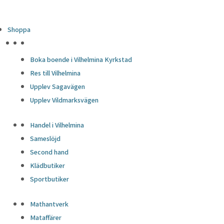
Shoppa
HÖJDPUNKTER
Boka boende i Vilhelmina Kyrkstad
Res till Vilhelmina
Upplev Sagavägen
Upplev Vildmarksvägen
Handel i Vilhelmina
Sameslöjd
Second hand
Klädbutiker
Sportbutiker
Mathantverk
Mataffärer