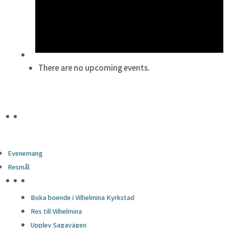
There are no upcoming events.
Evenemang
Resmål
HÖJDPUNKTER
Boka boende i Vilhelmina Kyrkstad
Res till Vilhelmina
Upplev Sagavägen