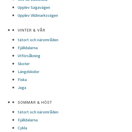
Upplev Sagavägen
Upplev Vildmarksvägen
VINTER & VÅR
tätort och närområden
Fjälldalarna
Utförsåkning
Skoter
Längdskidor
Fiska
Jaga
SOMMAR & HÖST
tätort och närområden
Fjälldalarna
Cykla