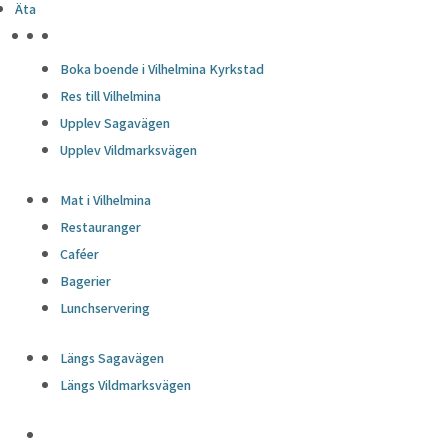
Äta
HÖJDPUNKTER
Boka boende i Vilhelmina Kyrkstad
Res till Vilhelmina
Upplev Sagavägen
Upplev Vildmarksvägen
Mat i Vilhelmina
Restauranger
Caféer
Bagerier
Lunchservering
Längs Sagavägen
Längs Vildmarksvägen