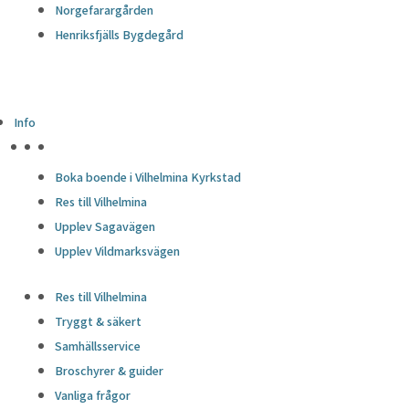
Norgefarargården
Henriksfjälls Bygdegård
Info
HÖJDPUNKTER
Boka boende i Vilhelmina Kyrkstad
Res till Vilhelmina
Upplev Sagavägen
Upplev Vildmarksvägen
Res till Vilhelmina
Tryggt & säkert
Samhällsservice
Broschyrer & guider
Vanliga frågor