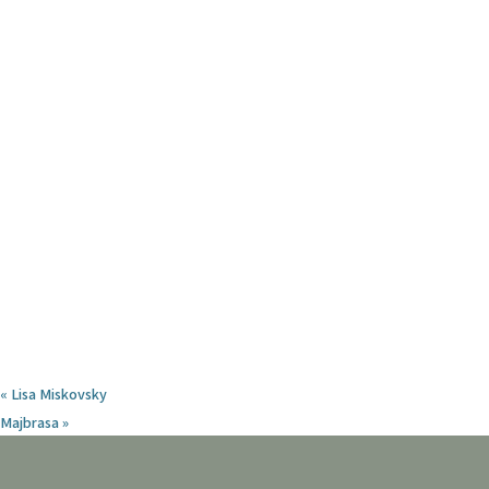
«
Lisa Miskovsky
Majbrasa
»