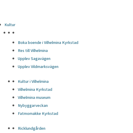
Kultur
HÖJDPUNKTER
Boka boende i Vilhelmina Kyrkstad
Res till Vilhelmina
Upplev Sagavägen
Upplev Vildmarksvägen
Kultur i Vilhelmina
Vilhelmina Kyrkstad
Vilhelmina museum
Nybyggarveckan
Fatmomakke Kyrkstad
Ricklundgården