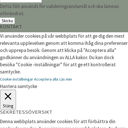
Detta fält används för valideringsändamål och ska lämnas
oförändrat.
KONTAKT
Vi använder cookies på vår webbplats för att ge dig den mest
relevanta upplevelsen genom att komma ihåg dina preferenser
och upprepa besök. Genom att klicka på "Acceptera alla"
godkänner du användningen av ALLA kakor. Du kan dock
besöka "Cookie -inställningar" för att ge ett kontrollerat
samtycke.
Cookie inställningar
Acceptera alla
Läs mer
Hantera samtycke
Stäng
SEKRETESSÖVERSIKT
Denna webbplats använder cookies för att förbättra din