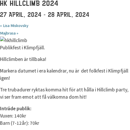
HK HILLCLIMB 2024
27 APRIL, 2024
-
28 APRIL, 2024
«
Lisa Miskovsky
Majbrasa
»
Publikfest i Klimpfjäll.
Hillclimben är tillbaka!
Markera datumet i era kalendrar, nu är det folkfest i Klimpfjäll
igen!
Tre trubadurer ryktas komma hit för att hålla i Hillclimb party,
vi ser fram emot att få välkomna dom hit!
Inträde publik:
Vuxen: 140kr
Barn (7-12år): 70kr