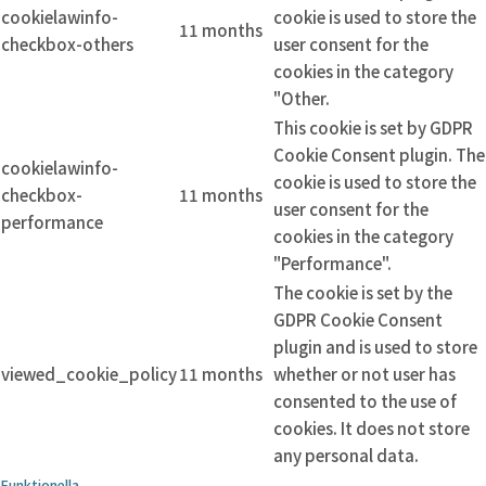
cookielawinfo-
cookie is used to store the
11 months
checkbox-others
user consent for the
cookies in the category
"Other.
This cookie is set by GDPR
Cookie Consent plugin. The
cookielawinfo-
cookie is used to store the
checkbox-
11 months
user consent for the
performance
cookies in the category
"Performance".
The cookie is set by the
GDPR Cookie Consent
plugin and is used to store
viewed_cookie_policy
11 months
whether or not user has
consented to the use of
cookies. It does not store
any personal data.
Funktionella