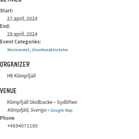
Start:
27 april, 2024
End:
28 april, 2024
Event Categories:
,
Motorevent
Utomhusaktiviteter
ORGANIZER
HK Klimpfjäll
VENUE
Klimpfjäll Skidbacke – Sydliften
Klimpfjäll
,
Sverige
+ Google Map
Phone
+4694071180