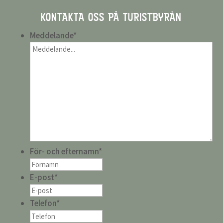
KONTAKTA OSS PÅ TURISTBYRÅN
Meddelande
*
För- och efternamn
*
E-post
*
Telefon
*