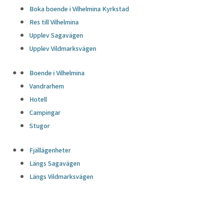
Boka boende i Vilhelmina Kyrkstad
Res till Vilhelmina
Upplev Sagavägen
Upplev Vildmarksvägen
Boende i Vilhelmina
Vandrarhem
Hotell
Campingar
Stugor
Fjällägenheter
Längs Sagavägen
Längs Vildmarksvägen