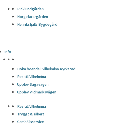
Ricklundgården
Norgefarargården
Henriksfjälls Bygdegård
Info
HÖJDPUNKTER
Boka boende i Vilhelmina Kyrkstad
Res till Vilhelmina
Upplev Sagavägen
Upplev Vildmarksvägen
Res till Vilhelmina
Tryggt & säkert
Samhällsservice