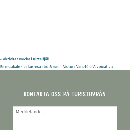
«
Aktivitetsvecka i Kittelfjäll
En musikalisk cirkusresa i tid & rum – Victors Varieté o Vevpositiv
»
KONTAKTA OSS PÅ TURISTBYRÅN
Meddelande
*