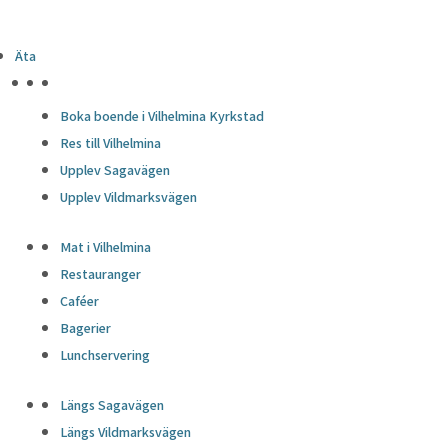
Äta
HÖJDPUNKTER
Boka boende i Vilhelmina Kyrkstad
Res till Vilhelmina
Upplev Sagavägen
Upplev Vildmarksvägen
Mat i Vilhelmina
Restauranger
Caféer
Bagerier
Lunchservering
Längs Sagavägen
Längs Vildmarksvägen