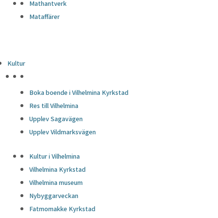
Mathantverk
Mataffärer
Kultur
HÖJDPUNKTER
Boka boende i Vilhelmina Kyrkstad
Res till Vilhelmina
Upplev Sagavägen
Upplev Vildmarksvägen
Kultur i Vilhelmina
Vilhelmina Kyrkstad
Vilhelmina museum
Nybyggarveckan
Fatmomakke Kyrkstad