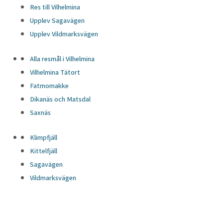
Res till Vilhelmina
Upplev Sagavägen
Upplev Vildmarksvägen
Alla resmål i Vilhelmina
Vilhelmina Tätort
Fatmomakke
Dikanäs och Matsdal
Saxnäs
Klimpfjäll
Kittelfjäll
Sagavägen
Vildmarksvägen