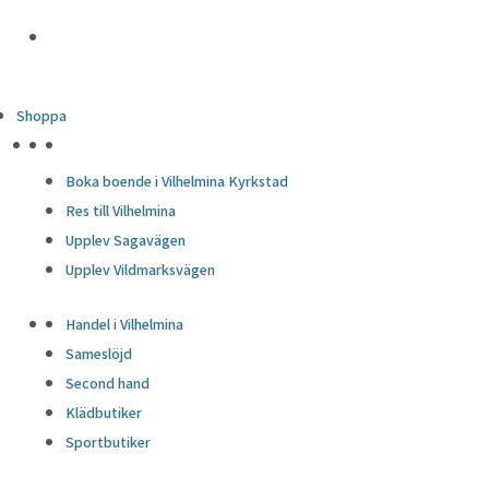
Shoppa
HÖJDPUNKTER
Boka boende i Vilhelmina Kyrkstad
Res till Vilhelmina
Upplev Sagavägen
Upplev Vildmarksvägen
Handel i Vilhelmina
Sameslöjd
Second hand
Klädbutiker
Sportbutiker