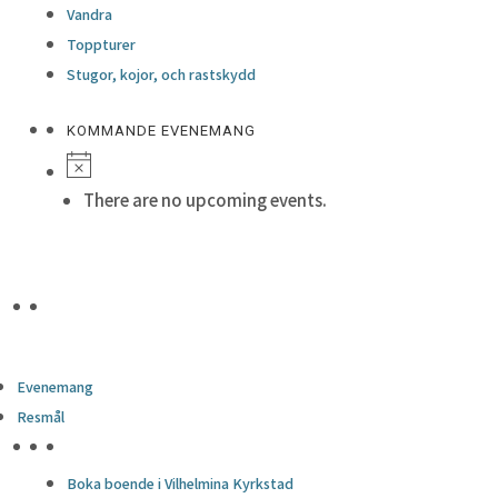
Vandra
Toppturer
Stugor, kojor, och rastskydd
KOMMANDE EVENEMANG
There are no upcoming events.
Evenemang
Resmål
HÖJDPUNKTER
Boka boende i Vilhelmina Kyrkstad