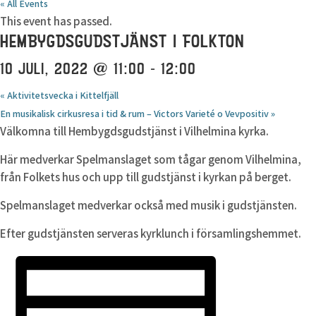
« All Events
This event has passed.
HEMBYGDSGUDSTJÄNST I FOLKTON
10 JULI, 2022 @ 11:00
-
12:00
«
Aktivitetsvecka i Kittelfjäll
En musikalisk cirkusresa i tid & rum – Victors Varieté o Vevpositiv
»
Välkomna till Hembygdsgudstjänst i Vilhelmina kyrka.
Här medverkar Spelmanslaget som tågar genom Vilhelmina,
från Folkets hus och upp till gudstjänst i kyrkan på berget.
Spelmanslaget medverkar också med musik i gudstjänsten.
Efter gudstjänsten serveras kyrklunch i församlingshemmet.