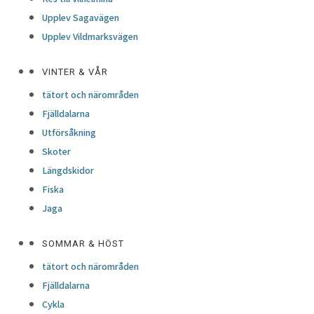
Upplev Sagavägen
Upplev Vildmarksvägen
VINTER & VÅR
tätort och närområden
Fjälldalarna
Utförsåkning
Skoter
Längdskidor
Fiska
Jaga
SOMMAR & HÖST
tätort och närområden
Fjälldalarna
Cykla