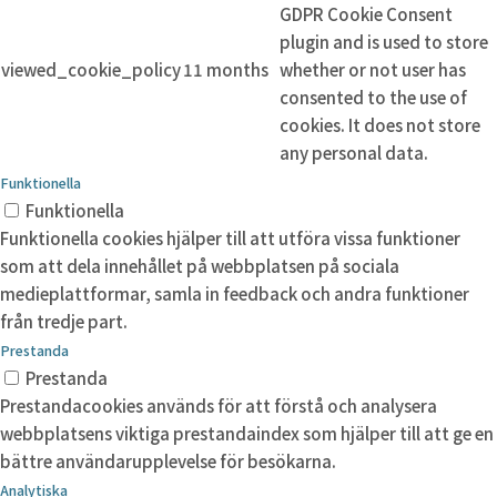
GDPR Cookie Consent
plugin and is used to store
viewed_cookie_policy
11 months
whether or not user has
consented to the use of
cookies. It does not store
any personal data.
Funktionella
Funktionella
Funktionella cookies hjälper till att utföra vissa funktioner
som att dela innehållet på webbplatsen på sociala
medieplattformar, samla in feedback och andra funktioner
från tredje part.
Prestanda
Prestanda
Prestandacookies används för att förstå och analysera
webbplatsens viktiga prestandaindex som hjälper till att ge en
bättre användarupplevelse för besökarna.
Analytiska