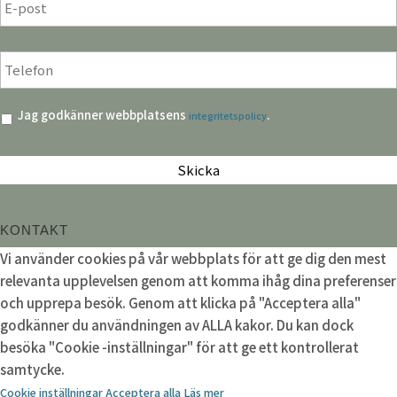
post
*
Telefon
*
Integritetspolicy
*
Jag godkänner webbplatsens
.
integritetspolicy
CAPTCHA
KONTAKT
Vi använder cookies på vår webbplats för att ge dig den mest
relevanta upplevelsen genom att komma ihåg dina preferenser
och upprepa besök. Genom att klicka på "Acceptera alla"
godkänner du användningen av ALLA kakor. Du kan dock
besöka "Cookie -inställningar" för att ge ett kontrollerat
samtycke.
Cookie inställningar
Acceptera alla
Läs mer