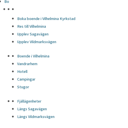
Bo
HÖJDPUNKTER
Boka boende i Vilhelmina Kyrkstad
Res till Vilhelmina
Upplev Sagavägen
Upplev Vildmarksvägen
Boende i Vilhelmina
Vandrarhem
Hotell
Campingar
Stugor
Fjällägenheter
Längs Sagavägen
Längs Vildmarksvägen