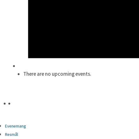
There are no upcoming events.
Evenemang
Resmål