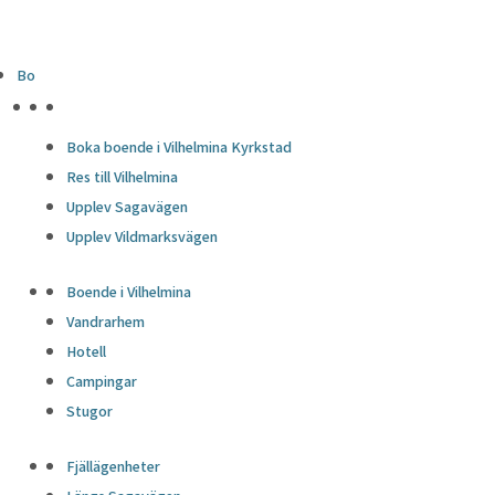
Bo
HÖJDPUNKTER
Boka boende i Vilhelmina Kyrkstad
Res till Vilhelmina
Upplev Sagavägen
Upplev Vildmarksvägen
Boende i Vilhelmina
Vandrarhem
Hotell
Campingar
Stugor
Fjällägenheter