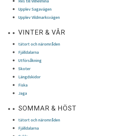
Res till Vilhelmina
Upplev Sagavägen
Upplev Vildmarksvägen
VINTER & VÅR
tätort och närområden
Fjälldalarna
Utförsåkning
Skoter
Längdskidor
Fiska
Jaga
SOMMAR & HÖST
tätort och närområden
Fjälldalarna