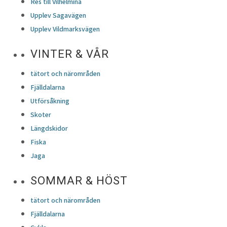
Res till Vilhelmina
Upplev Sagavägen
Upplev Vildmarksvägen
VINTER & VÅR
tätort och närområden
Fjälldalarna
Utförsåkning
Skoter
Längdskidor
Fiska
Jaga
SOMMAR & HÖST
tätort och närområden
Fjälldalarna