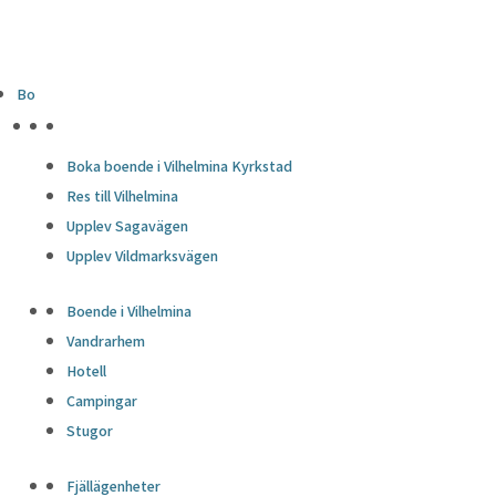
Bo
HÖJDPUNKTER
Boka boende i Vilhelmina Kyrkstad
Res till Vilhelmina
Upplev Sagavägen
Upplev Vildmarksvägen
Boende i Vilhelmina
Vandrarhem
Hotell
Campingar
Stugor
Fjällägenheter