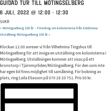
GUIDAD TUR TILL MÖTINGSELBERG
6 JULI, 2022 @ 12:00
-
12:30
50KR
«
Mötingselberg 100 år – Föredrag om kolonisterna från Eskilstuna
Utställning Mötingselberg 100 år
»
Klockan 12.00 avreser vi från Vilhelmina Tingshus till
Mötingselberg för att inviga en utställning om kolonisterna i
Mötingselberg. Utställningen kommer att visas på ett
kronotorp i Tjärnmyrliden/Mötingselberg. För den som inte
har egen bil finns möjlighet till samåkning. För bokning av
plats, ring Laila Eliasson på 070 28 20 751. Pris 50 kr.