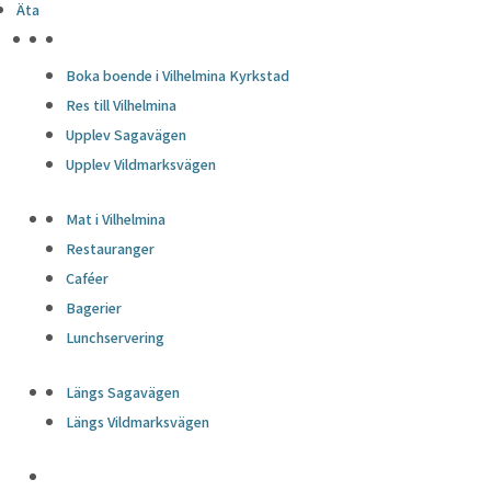
Äta
HÖJDPUNKTER
Boka boende i Vilhelmina Kyrkstad
Res till Vilhelmina
Upplev Sagavägen
Upplev Vildmarksvägen
Mat i Vilhelmina
Restauranger
Caféer
Bagerier
Lunchservering
Längs Sagavägen
Längs Vildmarksvägen