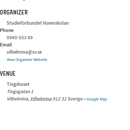
ORGANIZER
Studieförbundet Vuxenskolan
Phone
0940-553 89
Email
vilhelmina@sv.se
View Organizer Website
VENUE
Tingshuset
Tingsgatan 1
Vilhelmina
,
Vilhelmina
912 32
Sverige
+ Google Map