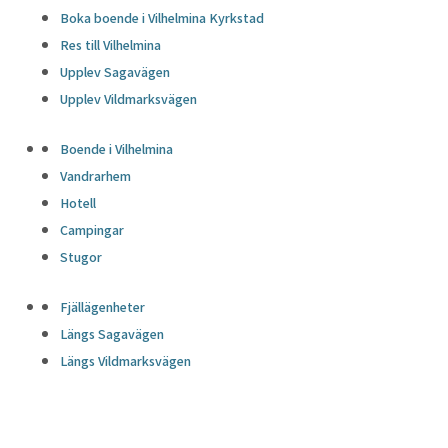
Boka boende i Vilhelmina Kyrkstad
Res till Vilhelmina
Upplev Sagavägen
Upplev Vildmarksvägen
Boende i Vilhelmina
Vandrarhem
Hotell
Campingar
Stugor
Fjällägenheter
Längs Sagavägen
Längs Vildmarksvägen