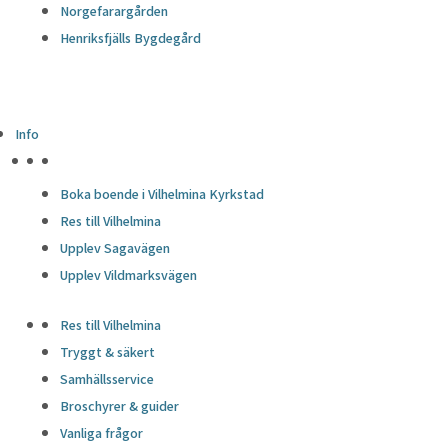
Norgefarargården
Henriksfjälls Bygdegård
Info
HÖJDPUNKTER
Boka boende i Vilhelmina Kyrkstad
Res till Vilhelmina
Upplev Sagavägen
Upplev Vildmarksvägen
Res till Vilhelmina
Tryggt & säkert
Samhällsservice
Broschyrer & guider
Vanliga frågor