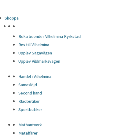
Shoppa
HÖJDPUNKTER
Boka boende i Vilhelmina Kyrkstad
Res till Vilhelmina
Upplev Sagavägen
Upplev Vildmarksvägen
Handel i Vilhelmina
Sameslöjd
Second hand
Klädbutiker
Sportbutiker
Mathantverk
Mataffärer