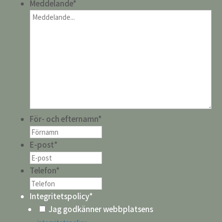
Meddelande
*
För- och efternamn
*
E-post
*
Telefon
*
Integritetspolicy
*
Jag godkänner webbplatsens
.