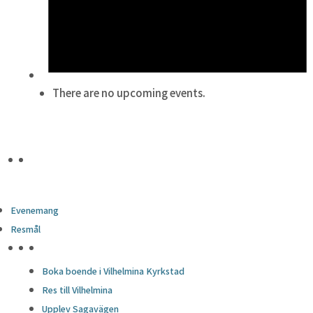
There are no upcoming events.
Evenemang
Resmål
HÖJDPUNKTER
Boka boende i Vilhelmina Kyrkstad
Res till Vilhelmina
Upplev Sagavägen