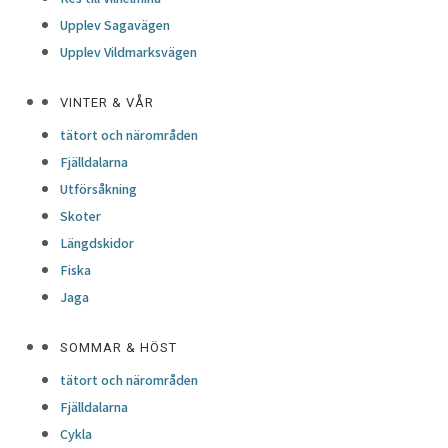
Upplev Sagavägen
Upplev Vildmarksvägen
VINTER & VÅR
tätort och närområden
Fjälldalarna
Utförsåkning
Skoter
Längdskidor
Fiska
Jaga
SOMMAR & HÖST
tätort och närområden
Fjälldalarna
Cykla