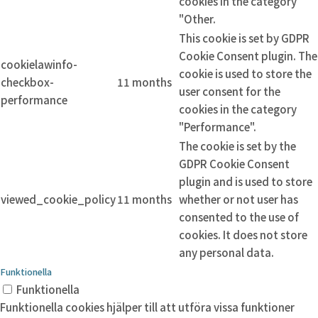
cookies in the category
"Other.
This cookie is set by GDPR
Cookie Consent plugin. The
cookielawinfo-
cookie is used to store the
checkbox-
11 months
user consent for the
performance
cookies in the category
"Performance".
The cookie is set by the
GDPR Cookie Consent
plugin and is used to store
viewed_cookie_policy
11 months
whether or not user has
consented to the use of
cookies. It does not store
any personal data.
Funktionella
Funktionella
Funktionella cookies hjälper till att utföra vissa funktioner