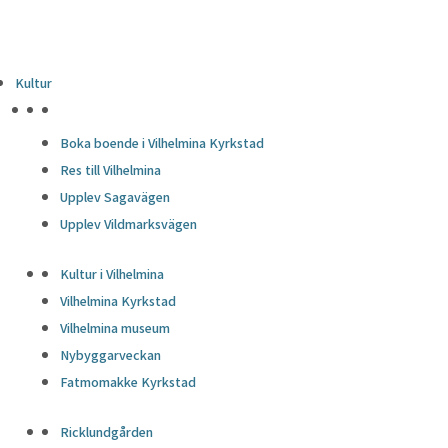
Kultur
HÖJDPUNKTER
Boka boende i Vilhelmina Kyrkstad
Res till Vilhelmina
Upplev Sagavägen
Upplev Vildmarksvägen
Kultur i Vilhelmina
Vilhelmina Kyrkstad
Vilhelmina museum
Nybyggarveckan
Fatmomakke Kyrkstad
Ricklundgården