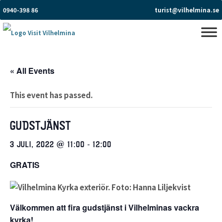
0940-398 86
turist@vilhelmina.se
« All Events
This event has passed.
GUDSTJÄNST
3 JULI, 2022 @ 11:00
-
12:00
GRATIS
Välkommen att fira gudstjänst i Vilhelminas vackra
kyrka!