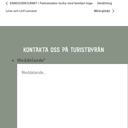
SÅNGGUDSTJÄNST i Fatmomakke kyrka med familjen Inga-
Utställning
Lena och Leif Larsson
Målarglädje
KONTAKTA OSS PÅ TURISTBYRÅN
Meddelande
*