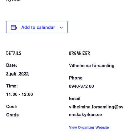
Add to calendar
DETAILS
ORGANIZER
Date:
Vilhelmina församling
3 juli, 2022
Phone
Time:
0940-372 00
11:00 - 12:00
Email
Cost:
vilhelmina.forsamling@sv
enskakyrkan.se
Gratis
View Organizer Website