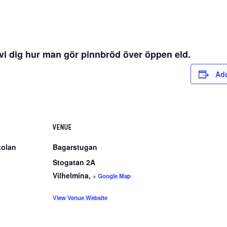
vi dig hur man gör pinnbröd över öppen eld.
Add
VENUE
olan
Bagarstugan
Stogatan 2A
Vilhelmina
,
+ Google Map
View Venue Website