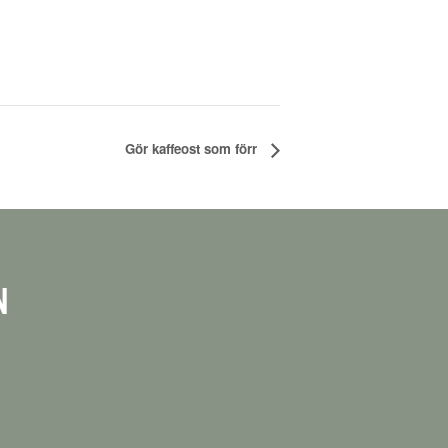
Gör kaffeost som förr
N