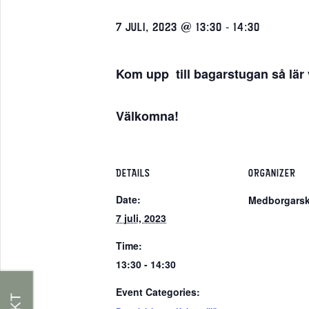
7 JULI, 2023 @ 13:30
-
14:30
Kom upp till bagarstugan så lär 
Välkomna!
DETAILS
ORGANIZER
Date:
Medborgarsk
7 juli, 2023
Time:
13:30 - 14:30
Event Categories: