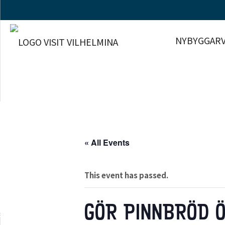
NYBYGGARV
« All Events
This event has passed.
GÖR PINNBRÖD Ö