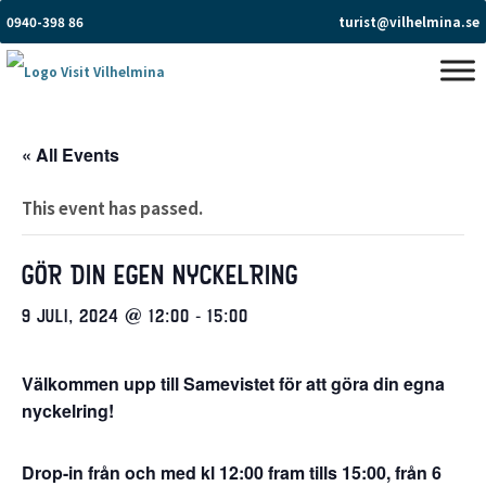
0940-398 86
turist@vilhelmina.se
« All Events
This event has passed.
GÖR DIN EGEN NYCKELRING
9 JULI, 2024 @ 12:00
-
15:00
Välkommen upp till Samevistet för att göra din egna
nyckelring!
Drop-in från och med kl 12:00 fram tills 15:00, från 6