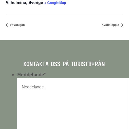
Vilhelmina
,
Sverige
+ Google Map
Vävstugan
Kvällsloppis
KONTAKTA OSS PÅ TURISTBYRÅN
Meddelande
*