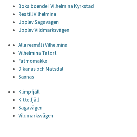
Boka boende i Vilhelmina Kyrkstad
Res till Vilhelmina
Upplev Sagavägen
Upplev Vildmarksvägen
Alla resmål i Vilhelmina
Vilhelmina Tätort
Fatmomakke
Dikanäs och Matsdal
Saxnäs
Klimpfjäll
Kittelfjäll
Sagavägen
Vildmarksvägen