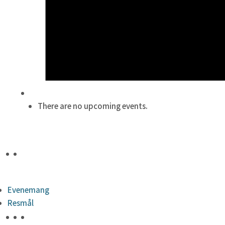
There are no upcoming events.
Evenemang
Resmål
HÖJDPUNKTER