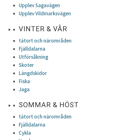
Upplev Sagavägen
Upplev Vildmarksvägen
VINTER & VÅR
tätort och närområden
Fjälldalarna
Utförsåkning
Skoter
Längdskidor
Fiska
Jaga
SOMMAR & HÖST
tätort och närområden
Fjälldalarna
Cykla