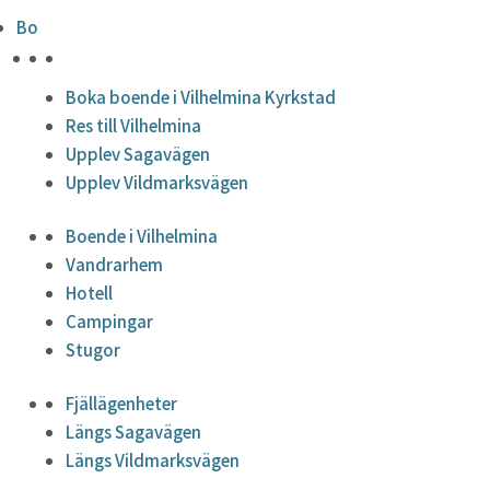
Bo
HÖJDPUNKTER
Boka boende i Vilhelmina Kyrkstad
Res till Vilhelmina
Upplev Sagavägen
Upplev Vildmarksvägen
Boende i Vilhelmina
Vandrarhem
Hotell
Campingar
Stugor
Fjällägenheter
Längs Sagavägen
Längs Vildmarksvägen