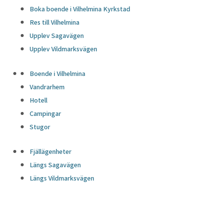
Boka boende i Vilhelmina Kyrkstad
Res till Vilhelmina
Upplev Sagavägen
Upplev Vildmarksvägen
Boende i Vilhelmina
Vandrarhem
Hotell
Campingar
Stugor
Fjällägenheter
Längs Sagavägen
Längs Vildmarksvägen