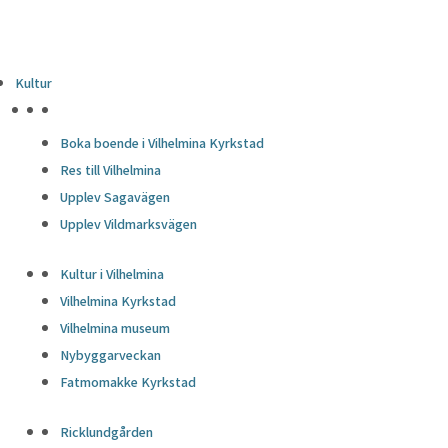
Kultur
HÖJDPUNKTER
Boka boende i Vilhelmina Kyrkstad
Res till Vilhelmina
Upplev Sagavägen
Upplev Vildmarksvägen
Kultur i Vilhelmina
Vilhelmina Kyrkstad
Vilhelmina museum
Nybyggarveckan
Fatmomakke Kyrkstad
Ricklundgården