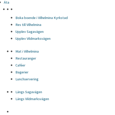
Äta
HÖJDPUNKTER
Boka boende i Vilhelmina Kyrkstad
Res till Vilhelmina
Upplev Sagavägen
Upplev Vildmarksvägen
Mat i Vilhelmina
Restauranger
Caféer
Bagerier
Lunchservering
Längs Sagavägen
Längs Vildmarksvägen