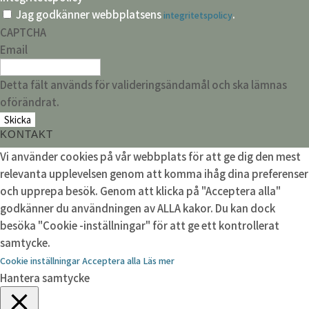
Jag godkänner webbplatsens
.
integritetspolicy
CAPTCHA
Email
Detta fält används för valideringsändamål och ska lämnas
oförändrat.
KONTAKT
Vi använder cookies på vår webbplats för att ge dig den mest
relevanta upplevelsen genom att komma ihåg dina preferenser
och upprepa besök. Genom att klicka på "Acceptera alla"
godkänner du användningen av ALLA kakor. Du kan dock
besöka "Cookie -inställningar" för att ge ett kontrollerat
samtycke.
Cookie inställningar
Acceptera alla
Läs mer
Hantera samtycke