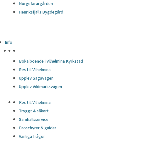
Norgefarargården
Henriksfjälls Bygdegård
Info
HÖJDPUNKTER
Boka boende i Vilhelmina Kyrkstad
Res till Vilhelmina
Upplev Sagavägen
Upplev Vildmarksvägen
Res till Vilhelmina
Tryggt & säkert
Samhällsservice
Broschyrer & guider
Vanliga frågor