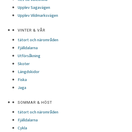
Upplev Sagavägen
Upplev Vildmarksvägen
VINTER & VÅR
tätort och närområden
Fjälldalarna
Utförsåkning
Skoter
Längdskidor
Fiska
Jaga
SOMMAR & HÖST
tätort och närområden
Fjälldalarna
Cykla