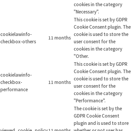
cookies in the category
"Necessary".
This cookie is set by GDPR
Cookie Consent plugin. The
cookielawinfo-
cookie is used to store the
11 months
checkbox-others
user consent for the
cookies in the category
"Other.
This cookie is set by GDPR
Cookie Consent plugin. The
cookielawinfo-
cookie is used to store the
checkbox-
11 months
user consent for the
performance
cookies in the category
"Performance".
The cookie is set by the
GDPR Cookie Consent
plugin and is used to store
viewed_cookie_policy
11 months
whether or not user has