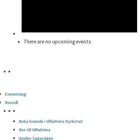
There are no upcoming events.
Evenemang
Resmål
HÖJDPUNKTER
Boka boende i Vilhelmina Kyrkstad
Res till Vilhelmina
Upplev Sagavägen