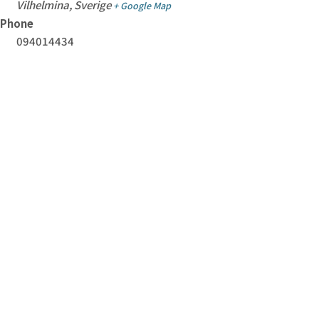
Vilhelmina
,
Sverige
+ Google Map
Phone
094014434