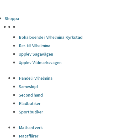
Shoppa
HÖJDPUNKTER
Boka boende i Vilhelmina Kyrkstad
Res till Vilhelmina
Upplev Sagavägen
Upplev Vildmarksvägen
Handel i Vilhelmina
Sameslöjd
Second hand
Klädbutiker
Sportbutiker
Mathantverk
Mataffärer