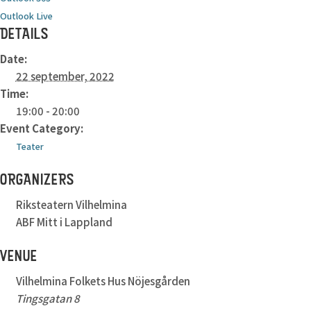
Outlook Live
DETAILS
Date:
22 september, 2022
Time:
19:00 - 20:00
Event Category:
Teater
ORGANIZERS
Riksteatern Vilhelmina
ABF Mitt i Lappland
VENUE
Vilhelmina Folkets Hus Nöjesgården
Tingsgatan 8