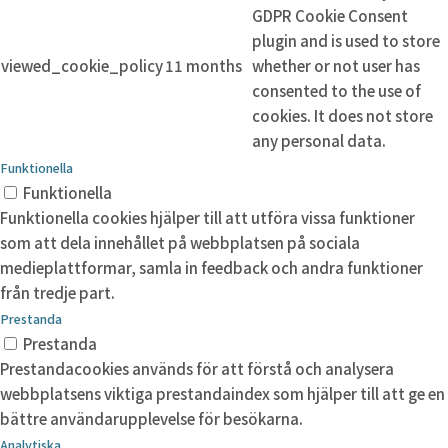
GDPR Cookie Consent
plugin and is used to store
viewed_cookie_policy
11 months
whether or not user has
consented to the use of
cookies. It does not store
any personal data.
Funktionella
Funktionella
Funktionella cookies hjälper till att utföra vissa funktioner
som att dela innehållet på webbplatsen på sociala
medieplattformar, samla in feedback och andra funktioner
från tredje part.
Prestanda
Prestanda
Prestandacookies används för att förstå och analysera
webbplatsens viktiga prestandaindex som hjälper till att ge en
bättre användarupplevelse för besökarna.
Analytiska