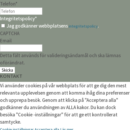
Telefon
*
Integritetspolicy
*
Jag godkänner webbplatsens
.
integritetspolicy
CAPTCHA
Email
Detta fält används för valideringsändamål och ska lämnas
oförändrat.
KONTAKT
Vi använder cookies på vår webbplats för att ge dig den mest
relevanta upplevelsen genom att komma ihåg dina preferenser
och upprepa besök. Genom att klicka på "Acceptera alla"
godkänner du användningen av ALLA kakor. Du kan dock
besöka "Cookie -inställningar" för att ge ett kontrollerat
samtycke.
Cookie inställningar
Acceptera alla
Läs mer