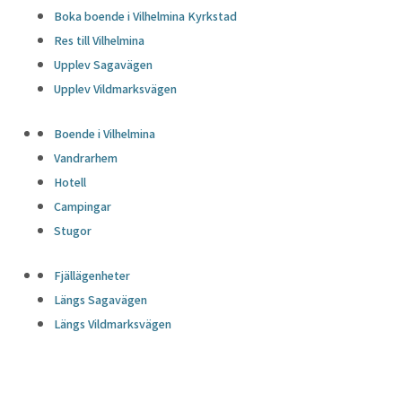
Boka boende i Vilhelmina Kyrkstad
Res till Vilhelmina
Upplev Sagavägen
Upplev Vildmarksvägen
Boende i Vilhelmina
Vandrarhem
Hotell
Campingar
Stugor
Fjällägenheter
Längs Sagavägen
Längs Vildmarksvägen