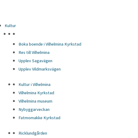
Kultur
HÖJDPUNKTER
Boka boende i Vilhelmina Kyrkstad
Res till Vilhelmina
Upplev Sagavägen
Upplev Vildmarksvägen
Kultur i Vilhelmina
Vilhelmina Kyrkstad
Vilhelmina museum
Nybyggarveckan
Fatmomakke Kyrkstad
Ricklundgården