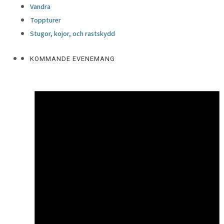
Vandra
Toppturer
Stugor, kojor, och rastskydd
KOMMANDE EVENEMANG