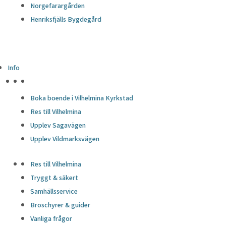
Norgefarargården
Henriksfjälls Bygdegård
Info
HÖJDPUNKTER
Boka boende i Vilhelmina Kyrkstad
Res till Vilhelmina
Upplev Sagavägen
Upplev Vildmarksvägen
Res till Vilhelmina
Tryggt & säkert
Samhällsservice
Broschyrer & guider
Vanliga frågor