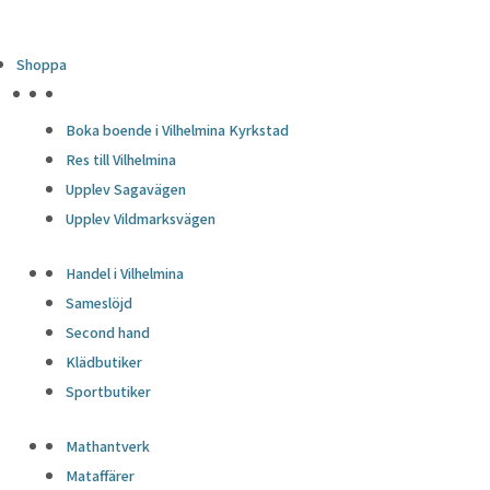
Shoppa
HÖJDPUNKTER
Boka boende i Vilhelmina Kyrkstad
Res till Vilhelmina
Upplev Sagavägen
Upplev Vildmarksvägen
Handel i Vilhelmina
Sameslöjd
Second hand
Klädbutiker
Sportbutiker
Mathantverk
Mataffärer