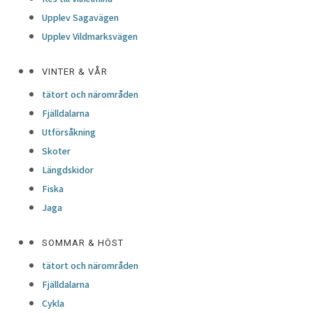
Upplev Sagavägen
Upplev Vildmarksvägen
VINTER & VÅR
tätort och närområden
Fjälldalarna
Utförsåkning
Skoter
Längdskidor
Fiska
Jaga
SOMMAR & HÖST
tätort och närområden
Fjälldalarna
Cykla