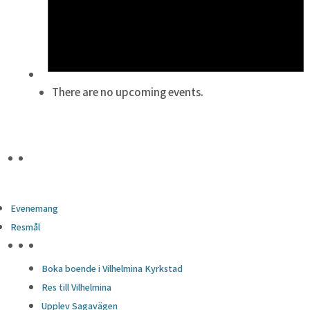
There are no upcoming events.
Evenemang
Resmål
HÖJDPUNKTER
Boka boende i Vilhelmina Kyrkstad
Res till Vilhelmina
Upplev Sagavägen