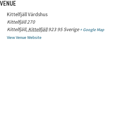
VENUE
Kittelfjäll Värdshus
Kittelfjäll 270
Kittelfjäll
,
Kittelfjäll
923 95
Sverige
+ Google Map
View Venue Website