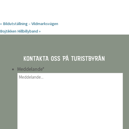
«
Bildutställning – Vildmarksvägen
Bojtikken Hillbillyband
»
KONTAKTA OSS PÅ TURISTBYRÅN
Meddelande
*