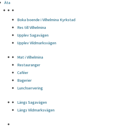
Äta
HÖJDPUNKTER
Boka boende i Vilhelmina Kyrkstad
Res till Vilhelmina
Upplev Sagavägen
Upplev Vildmarksvägen
Mat i Vilhelmina
Restauranger
Caféer
Bagerier
Lunchservering
Längs Sagavägen
Längs Vildmarksvägen