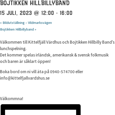
BOJTIKKEN HILLBILLYBAND
15 JULI, 2023 @ 12:00
-
16:00
«
Bildutställning – Vildmarksvägen
Bojtikken Hillbillyband
»
Välkommen till Kittelfjäll Värdhus och Bojtikken Hillbilly Band’s
lunchspelning.
Det kommer spelas irländsk, amerikansk & svensk folkmusik
och baren är såklart öppen!
Boka bord om ni vill äta på 0940-574700 eller
info@kittelfjallvardshus.se
Välkommna!