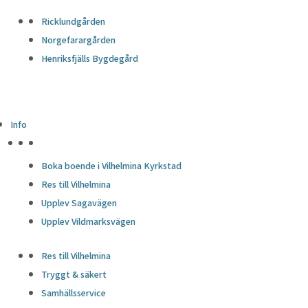
Ricklundgården
Norgefarargården
Henriksfjälls Bygdegård
Info
HÖJDPUNKTER
Boka boende i Vilhelmina Kyrkstad
Res till Vilhelmina
Upplev Sagavägen
Upplev Vildmarksvägen
Res till Vilhelmina
Tryggt & säkert
Samhällsservice