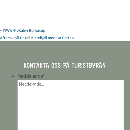
«
WWW-Pokalen Burkacup
Afterski på Hotell Kittelfjäll med Go Carts
»
KONTAKTA OSS PÅ TURISTBYRÅN
Meddelande
*