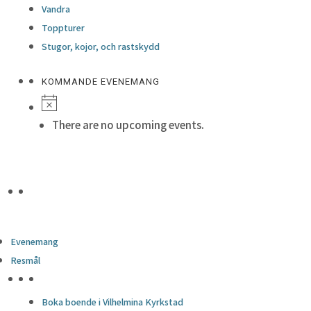
Vandra
Toppturer
Stugor, kojor, och rastskydd
KOMMANDE EVENEMANG
There are no upcoming events.
Evenemang
Resmål
HÖJDPUNKTER
Boka boende i Vilhelmina Kyrkstad