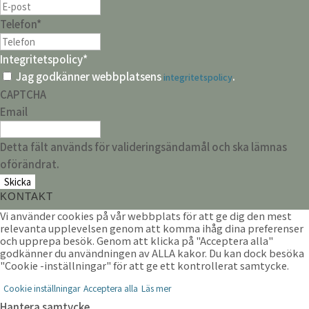
Telefon
*
Integritetspolicy
*
Jag godkänner webbplatsens
.
integritetspolicy
CAPTCHA
Email
Detta fält används för valideringsändamål och ska lämnas
oförändrat.
KONTAKT
Vi använder cookies på vår webbplats för att ge dig den mest
relevanta upplevelsen genom att komma ihåg dina preferenser
och upprepa besök. Genom att klicka på "Acceptera alla"
godkänner du användningen av ALLA kakor. Du kan dock besöka
"Cookie -inställningar" för att ge ett kontrollerat samtycke.
Cookie inställningar
Acceptera alla
Läs mer
Hantera samtycke