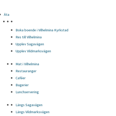
Äta
HÖJDPUNKTER
Boka boende i Vilhelmina Kyrkstad
Res till Vilhelmina
Upplev Sagavägen
Upplev Vildmarksvägen
Mat i Vilhelmina
Restauranger
Caféer
Bagerier
Lunchservering
Längs Sagavägen
Längs Vildmarksvägen