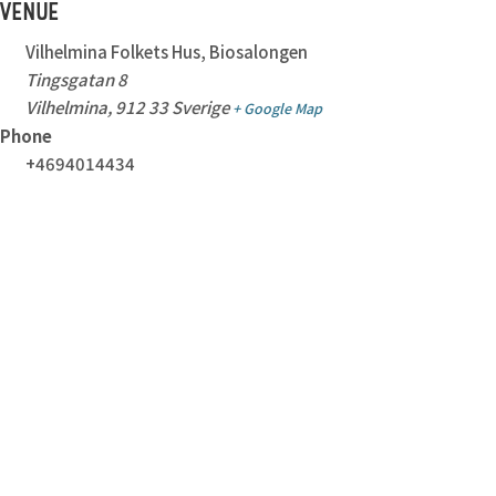
VENUE
Vilhelmina Folkets Hus, Biosalongen
Tingsgatan 8
Vilhelmina
,
912 33
Sverige
+ Google Map
Phone
+4694014434