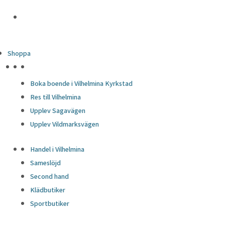
Shoppa
HÖJDPUNKTER
Boka boende i Vilhelmina Kyrkstad
Res till Vilhelmina
Upplev Sagavägen
Upplev Vildmarksvägen
Handel i Vilhelmina
Sameslöjd
Second hand
Klädbutiker
Sportbutiker