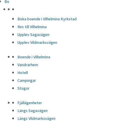
Bo
HÖJDPUNKTER
Boka boende i Vilhelmina Kyrkstad
Res till Vilhelmina
Upplev Sagavägen
Upplev Vildmarksvägen
Boende i Vilhelmina
Vandrarhem
Hotell
Campingar
Stugor
Fjällägenheter
Längs Sagavägen
Längs Vildmarksvägen