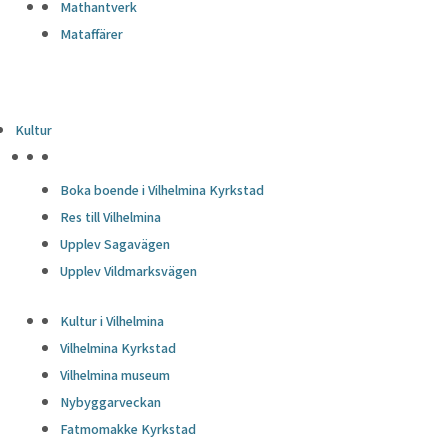
Mathantverk
Mataffärer
Kultur
HÖJDPUNKTER
Boka boende i Vilhelmina Kyrkstad
Res till Vilhelmina
Upplev Sagavägen
Upplev Vildmarksvägen
Kultur i Vilhelmina
Vilhelmina Kyrkstad
Vilhelmina museum
Nybyggarveckan
Fatmomakke Kyrkstad