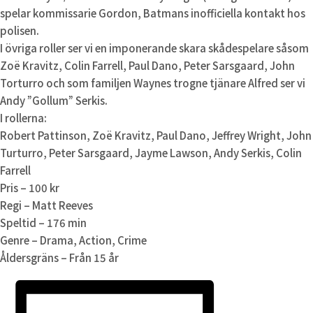
spelar kommissarie Gordon, Batmans inofficiella kontakt hos
polisen.
I övriga roller ser vi en imponerande skara skådespelare såsom
Zoë Kravitz, Colin Farrell, Paul Dano, Peter Sarsgaard, John
Torturro och som familjen Waynes trogne tjänare Alfred ser vi
Andy ”Gollum” Serkis.
I rollerna:
Robert Pattinson, Zoë Kravitz, Paul Dano, Jeffrey Wright, John
Turturro, Peter Sarsgaard, Jayme Lawson, Andy Serkis, Colin
Farrell
Pris – 100 kr
Regi – Matt Reeves
Speltid – 176 min
Genre – Drama, Action, Crime
Åldersgräns – Från 15 år