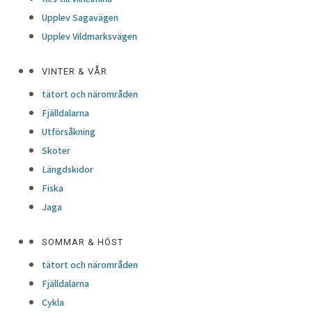
Upplev Sagavägen
Upplev Vildmarksvägen
VINTER & VÅR
tätort och närområden
Fjälldalarna
Utförsåkning
Skoter
Längdskidor
Fiska
Jaga
SOMMAR & HÖST
tätort och närområden
Fjälldalarna
Cykla