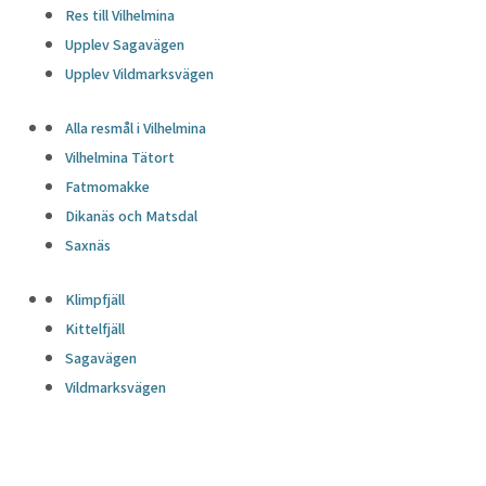
Res till Vilhelmina
Upplev Sagavägen
Upplev Vildmarksvägen
Alla resmål i Vilhelmina
Vilhelmina Tätort
Fatmomakke
Dikanäs och Matsdal
Saxnäs
Klimpfjäll
Kittelfjäll
Sagavägen
Vildmarksvägen