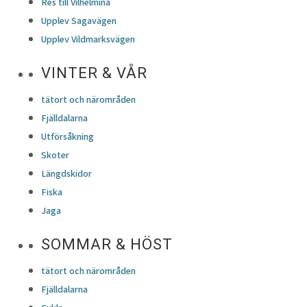
Res till Vilhelmina
Upplev Sagavägen
Upplev Vildmarksvägen
VINTER & VÅR
tätort och närområden
Fjälldalarna
Utförsåkning
Skoter
Längdskidor
Fiska
Jaga
SOMMAR & HÖST
tätort och närområden
Fjälldalarna