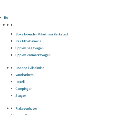
Bo
HÖJDPUNKTER
Boka boende i Vilhelmina Kyrkstad
Res till Vilhelmina
Upplev Sagavägen
Upplev Vildmarksvägen
Boende i Vilhelmina
Vandrarhem
Hotell
Campingar
Stugor
Fjällägenheter