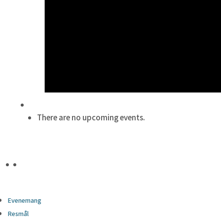
There are no upcoming events.
Evenemang
Resmål