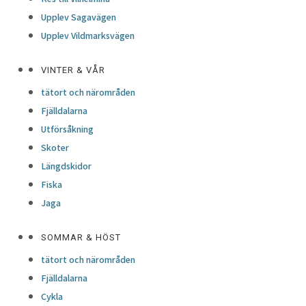
Upplev Sagavägen
Upplev Vildmarksvägen
VINTER & VÅR
tätort och närområden
Fjälldalarna
Utförsåkning
Skoter
Längdskidor
Fiska
Jaga
SOMMAR & HÖST
tätort och närområden
Fjälldalarna
Cykla