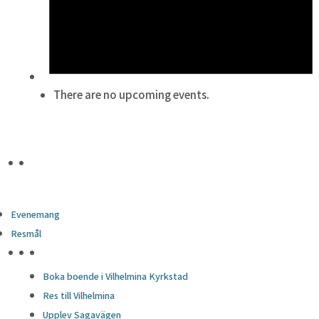
There are no upcoming events.
Evenemang
Resmål
HÖJDPUNKTER
Boka boende i Vilhelmina Kyrkstad
Res till Vilhelmina
Upplev Sagavägen