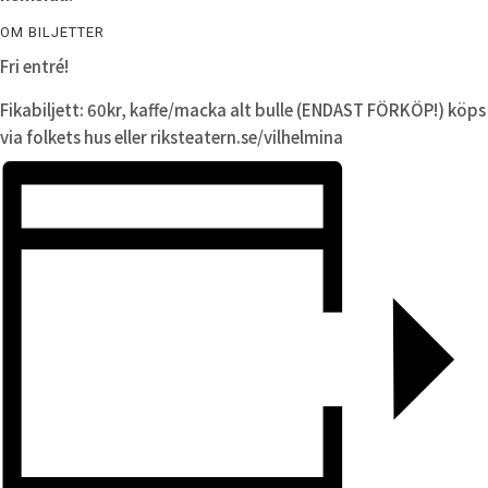
OM BILJETTER
Fri entré!
Fikabiljett: 60kr, kaffe/macka alt bulle (ENDAST FÖRKÖP!) köps
via folkets hus eller riksteatern.se/vilhelmina