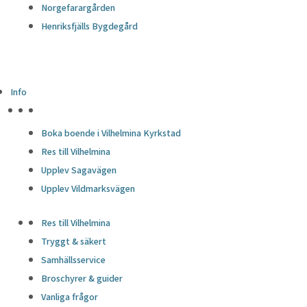
Norgefarargården
Henriksfjälls Bygdegård
Info
HÖJDPUNKTER
Boka boende i Vilhelmina Kyrkstad
Res till Vilhelmina
Upplev Sagavägen
Upplev Vildmarksvägen
Res till Vilhelmina
Tryggt & säkert
Samhällsservice
Broschyrer & guider
Vanliga frågor