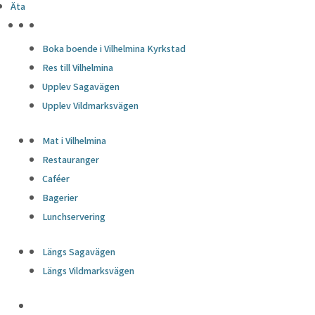
Äta
HÖJDPUNKTER
Boka boende i Vilhelmina Kyrkstad
Res till Vilhelmina
Upplev Sagavägen
Upplev Vildmarksvägen
Mat i Vilhelmina
Restauranger
Caféer
Bagerier
Lunchservering
Längs Sagavägen
Längs Vildmarksvägen