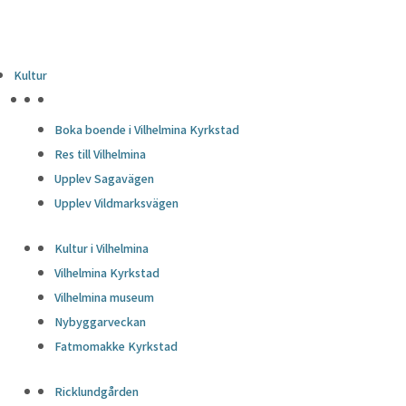
Kultur
HÖJDPUNKTER
Boka boende i Vilhelmina Kyrkstad
Res till Vilhelmina
Upplev Sagavägen
Upplev Vildmarksvägen
Kultur i Vilhelmina
Vilhelmina Kyrkstad
Vilhelmina museum
Nybyggarveckan
Fatmomakke Kyrkstad
Ricklundgården