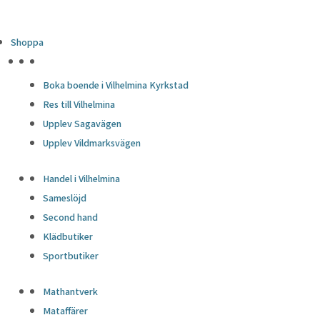
Shoppa
HÖJDPUNKTER
Boka boende i Vilhelmina Kyrkstad
Res till Vilhelmina
Upplev Sagavägen
Upplev Vildmarksvägen
Handel i Vilhelmina
Sameslöjd
Second hand
Klädbutiker
Sportbutiker
Mathantverk
Mataffärer