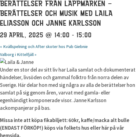
BERÄTTELSER FRÅN LAPPMARKEN –
BERÄTTELSER OCH MUSIK MED LAILA
ELIASSON OCH JANNE KARLSSON
29 APRIL, 2025 @ 14:00
-
15:00
«
Kvällspelning och After skoter hos Pub Giebnie
Valborg i Kittelfjäll
»
Under en stor del av sitt liv har Laila samlat och dokumenterat
händelser, livsöden och gammal folktro från norra delen av
Sverige. Här delar hon med sig några av alla de berättelser hon
samlat på sig genom åren, varvat med gamla- eller
egenhändigt komponerade visor. Janne Karlsson
ackompanjerar på bas.
Missa inte att köpa fikabiljett: 60kr, kaffe/macka alt bulle
(ENDAST FÖRKÖP!) köps via folkets hus eller här på vår
hemsida.