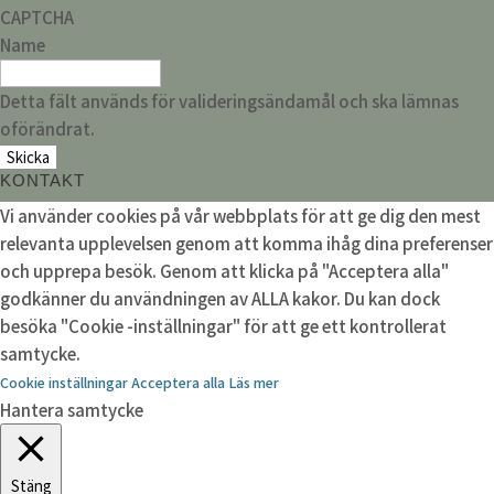
CAPTCHA
Name
Detta fält används för valideringsändamål och ska lämnas
oförändrat.
KONTAKT
Vi använder cookies på vår webbplats för att ge dig den mest
relevanta upplevelsen genom att komma ihåg dina preferenser
och upprepa besök. Genom att klicka på "Acceptera alla"
godkänner du användningen av ALLA kakor. Du kan dock
besöka "Cookie -inställningar" för att ge ett kontrollerat
samtycke.
Cookie inställningar
Acceptera alla
Läs mer
Hantera samtycke
Stäng