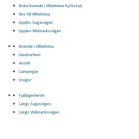
Boka boende i Vilhelmina Kyrkstad
Res till Vilhelmina
Upplev Sagavägen
Upplev Vildmarksvägen
Boende i Vilhelmina
Vandrarhem
Hotell
Campingar
Stugor
Fjällägenheter
Längs Sagavägen
Längs Vildmarksvägen