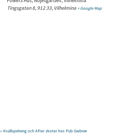
Folkets Hus, Nöjesgården, Vilhelmina
Tingsgatan 8, 912 33, Vilhelmina
+ Google Map
«
Kvällspelning och After skoter hos Pub Giebnie