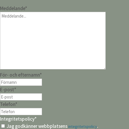
Meddelande
*
För- och efternamn
*
E-post
*
Telefon
*
Integritetspolicy
*
Jag godkänner webbplatsens
.
integritetspolicy