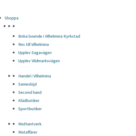
Shoppa
HÖJDPUNKTER
Boka boende i Vilhelmina Kyrkstad
Res till Vilhelmina
Upplev Sagavägen
Upplev Vildmarksvägen
Handel i Vilhelmina
Sameslöjd
Second hand
Klädbutiker
Sportbutiker
Mathantverk
Mataffärer