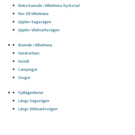
Boka boende i Vilhelmina Kyrkstad
Res till Vilhelmina
Upplev Sagavägen
Upplev Vildmarksvägen
Boende i Vilhelmina
Vandrarhem
Hotell
Campingar
Stugor
Fjällägenheter
Längs Sagavägen
Längs Vildmarksvägen