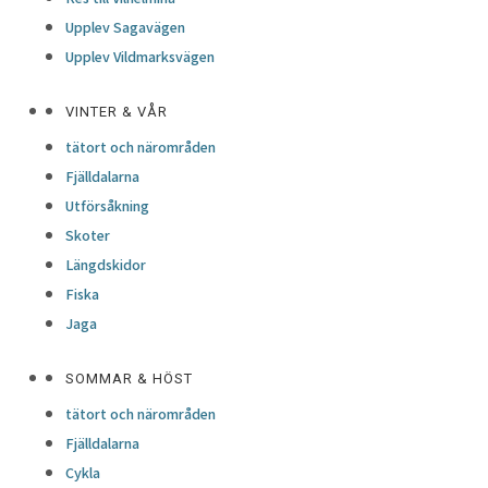
Upplev Sagavägen
Upplev Vildmarksvägen
VINTER & VÅR
tätort och närområden
Fjälldalarna
Utförsåkning
Skoter
Längdskidor
Fiska
Jaga
SOMMAR & HÖST
tätort och närområden
Fjälldalarna
Cykla