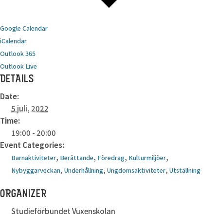
Google Calendar
iCalendar
Outlook 365
Outlook Live
DETAILS
Date:
5 juli, 2022
Time:
19:00 - 20:00
Event Categories:
,
,
,
,
Barnaktiviteter
Berättande
Föredrag
Kulturmiljöer
,
,
,
Nybyggarveckan
Underhållning
Ungdomsaktiviteter
Utställning
ORGANIZER
Studieförbundet Vuxenskolan