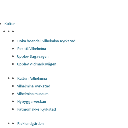
Kultur
HÖJDPUNKTER
Boka boende i Vilhelmina Kyrkstad
Res till Vilhelmina
Upplev Sagavägen
Upplev Vildmarksvägen
Kultur i Vilhelmina
Vilhelmina Kyrkstad
Vilhelmina museum
Nybyggarveckan
Fatmomakke Kyrkstad
Ricklundgården