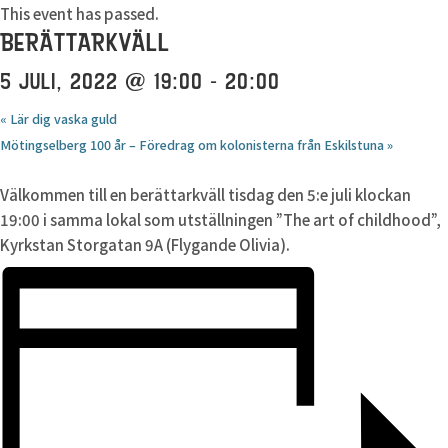
This event has passed.
BERÄTTARKVÄLL
5 JULI, 2022 @ 19:00
-
20:00
«
Lär dig vaska guld
Mötingselberg 100 år – Föredrag om kolonisterna från Eskilstuna
»
Välkommen till en berättarkväll tisdag den 5:e juli klockan
19:00 i samma lokal som utställningen ”The art of childhood”,
Kyrkstan Storgatan 9A (Flygande Olivia).