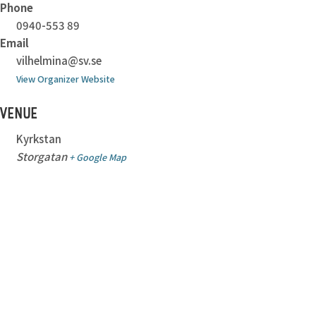
Phone
0940-553 89
Email
vilhelmina@sv.se
View Organizer Website
VENUE
Kyrkstan
Storgatan
+ Google Map