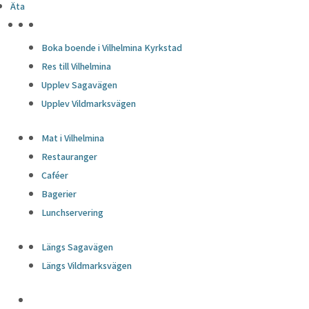
Äta
HÖJDPUNKTER
Boka boende i Vilhelmina Kyrkstad
Res till Vilhelmina
Upplev Sagavägen
Upplev Vildmarksvägen
Mat i Vilhelmina
Restauranger
Caféer
Bagerier
Lunchservering
Längs Sagavägen
Längs Vildmarksvägen