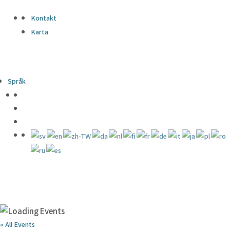
Kontakt
Karta
Språk
« All Events