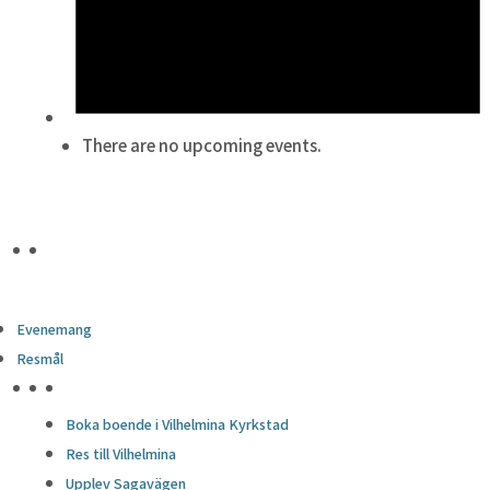
There are no upcoming events.
Evenemang
Resmål
HÖJDPUNKTER
Boka boende i Vilhelmina Kyrkstad
Res till Vilhelmina
Upplev Sagavägen