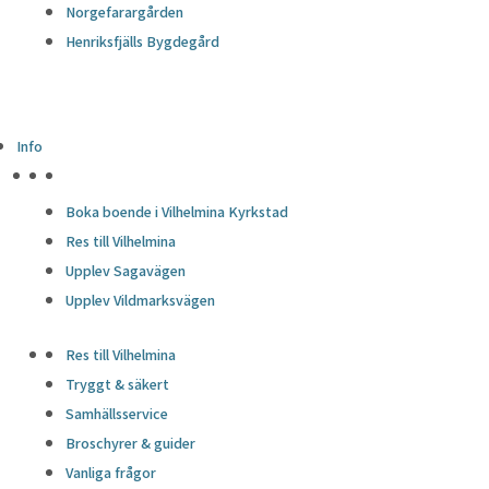
Norgefarargården
Henriksfjälls Bygdegård
Info
HÖJDPUNKTER
Boka boende i Vilhelmina Kyrkstad
Res till Vilhelmina
Upplev Sagavägen
Upplev Vildmarksvägen
Res till Vilhelmina
Tryggt & säkert
Samhällsservice
Broschyrer & guider
Vanliga frågor