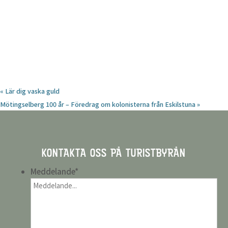
«
Lär dig vaska guld
Mötingselberg 100 år – Föredrag om kolonisterna från Eskilstuna
»
KONTAKTA OSS PÅ TURISTBYRÅN
Meddelande
*