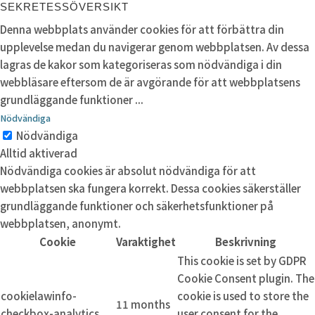
SEKRETESSÖVERSIKT
Denna webbplats använder cookies för att förbättra din
upplevelse medan du navigerar genom webbplatsen. Av dessa
lagras de kakor som kategoriseras som nödvändiga i din
webbläsare eftersom de är avgörande för att webbplatsens
grundläggande funktioner
...
Nödvändiga
Nödvändiga
Alltid aktiverad
Nödvändiga cookies är absolut nödvändiga för att
webbplatsen ska fungera korrekt. Dessa cookies säkerställer
grundläggande funktioner och säkerhetsfunktioner på
webbplatsen, anonymt.
Cookie
Varaktighet
Beskrivning
This cookie is set by GDPR
Cookie Consent plugin. The
cookielawinfo-
cookie is used to store the
11 months
checkbox-analytics
user consent for the