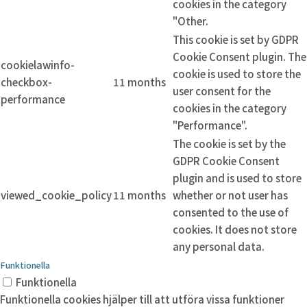
cookies in the category
"Other.
This cookie is set by GDPR
Cookie Consent plugin. The
cookielawinfo-
cookie is used to store the
checkbox-
11 months
user consent for the
performance
cookies in the category
"Performance".
The cookie is set by the
GDPR Cookie Consent
plugin and is used to store
viewed_cookie_policy
11 months
whether or not user has
consented to the use of
cookies. It does not store
any personal data.
Funktionella
Funktionella
Funktionella cookies hjälper till att utföra vissa funktioner