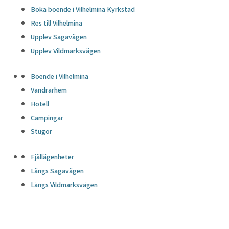
Boka boende i Vilhelmina Kyrkstad
Res till Vilhelmina
Upplev Sagavägen
Upplev Vildmarksvägen
Boende i Vilhelmina
Vandrarhem
Hotell
Campingar
Stugor
Fjällägenheter
Längs Sagavägen
Längs Vildmarksvägen