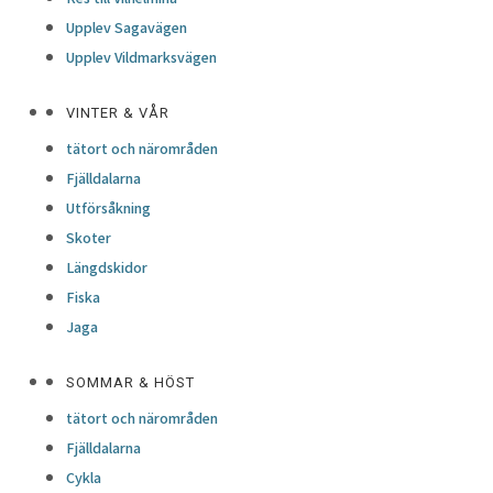
Upplev Sagavägen
Upplev Vildmarksvägen
VINTER & VÅR
tätort och närområden
Fjälldalarna
Utförsåkning
Skoter
Längdskidor
Fiska
Jaga
SOMMAR & HÖST
tätort och närområden
Fjälldalarna
Cykla