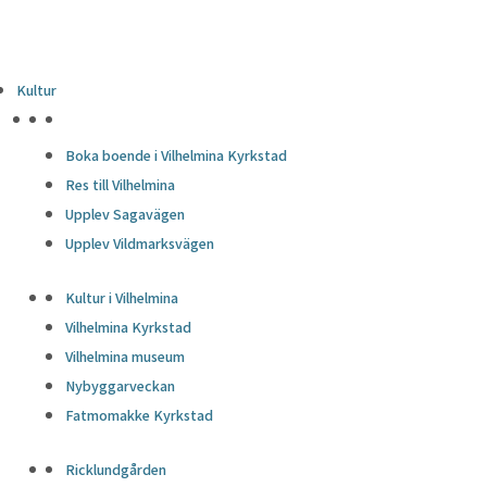
Kultur
HÖJDPUNKTER
Boka boende i Vilhelmina Kyrkstad
Res till Vilhelmina
Upplev Sagavägen
Upplev Vildmarksvägen
Kultur i Vilhelmina
Vilhelmina Kyrkstad
Vilhelmina museum
Nybyggarveckan
Fatmomakke Kyrkstad
Ricklundgården