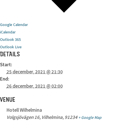
Google Calendar
iCalendar
Outlook 365
Outlook Live
DETAILS
Start:
25 december, 2021 @ 21:30
End:
26 december, 2021 @ 02:00
VENUE
Hotell Wilhelmina
Volgsjövägen 16, Vilhelmina, 91234
+ Google Map