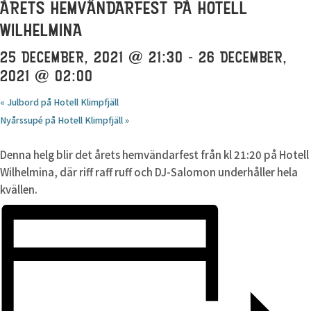
ÅRETS HEMVÄNDARFEST PÅ HOTELL
WILHELMINA
25 DECEMBER, 2021 @ 21:30
-
26 DECEMBER,
2021 @ 02:00
«
Julbord på Hotell Klimpfjäll
Nyårssupé på Hotell Klimpfjäll
»
Denna helg blir det årets hemvändarfest från kl 21:20 på Hotell
Wilhelmina, där riff raff ruff och DJ-Salomon underhåller hela
kvällen.