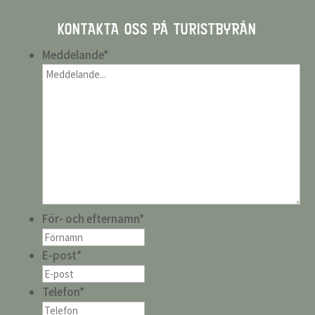
KONTAKTA OSS PÅ TURISTBYRÅN
Meddelande
*
För- och efternamn
*
E-post
*
Telefon
*