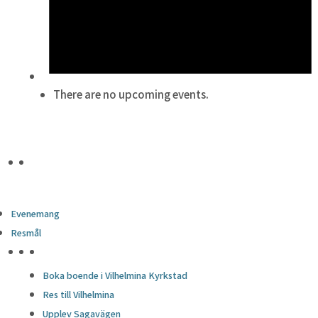
There are no upcoming events.
Evenemang
Resmål
HÖJDPUNKTER
Boka boende i Vilhelmina Kyrkstad
Res till Vilhelmina
Upplev Sagavägen