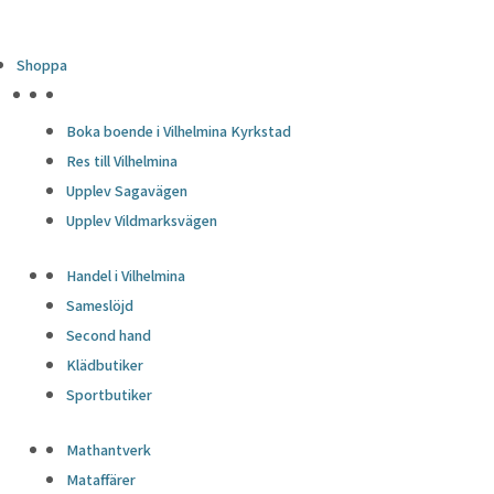
Shoppa
HÖJDPUNKTER
Boka boende i Vilhelmina Kyrkstad
Res till Vilhelmina
Upplev Sagavägen
Upplev Vildmarksvägen
Handel i Vilhelmina
Sameslöjd
Second hand
Klädbutiker
Sportbutiker
Mathantverk
Mataffärer