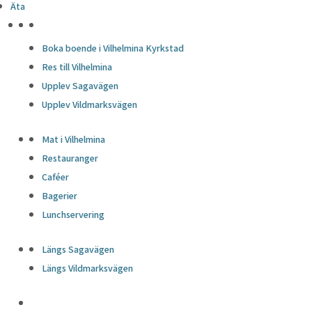
Äta
HÖJDPUNKTER
Boka boende i Vilhelmina Kyrkstad
Res till Vilhelmina
Upplev Sagavägen
Upplev Vildmarksvägen
Mat i Vilhelmina
Restauranger
Caféer
Bagerier
Lunchservering
Längs Sagavägen
Längs Vildmarksvägen