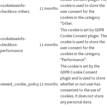
cookielawinfo-
cookie is used to store the
11 months
checkbox-others
user consent for the
cookies in the category
"Other.
This cookie is set by GDPR
Cookie Consent plugin. The
cookielawinfo-
cookie is used to store the
checkbox-
11 months
user consent for the
performance
cookies in the category
"Performance".
The cookie is set by the
GDPR Cookie Consent
plugin and is used to store
viewed_cookie_policy
11 months
whether or not user has
consented to the use of
cookies. It does not store
any personal data.