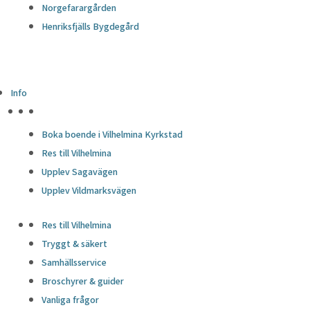
Norgefarargården
Henriksfjälls Bygdegård
Info
HÖJDPUNKTER
Boka boende i Vilhelmina Kyrkstad
Res till Vilhelmina
Upplev Sagavägen
Upplev Vildmarksvägen
Res till Vilhelmina
Tryggt & säkert
Samhällsservice
Broschyrer & guider
Vanliga frågor