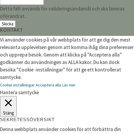
Detta fält används för valideringsändamål och ska lämnas
oförändrat.
KONTAKT
Vi använder cookies på vår webbplats för att ge dig den mest
relevanta upplevelsen genom att komma ihåg dina preferenser
och upprepa besök. Genom att klicka på "Acceptera alla"
godkänner du användningen av ALLA kakor. Du kan dock
besöka "Cookie -inställningar" för att ge ett kontrollerat
samtycke.
Cookie inställningar
Acceptera alla
Läs mer
Hantera samtycke
Stäng
SEKRETESSÖVERSIKT
Denna webbplats använder cookies för att förbättra din