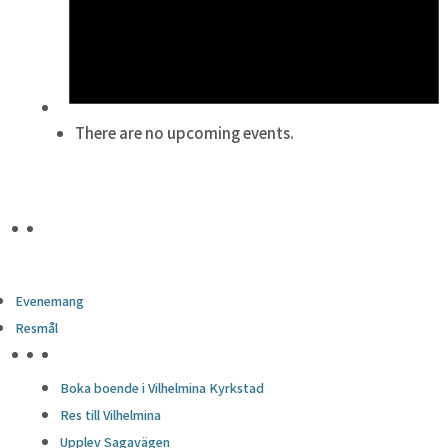
There are no upcoming events.
Evenemang
Resmål
HÖJDPUNKTER
Boka boende i Vilhelmina Kyrkstad
Res till Vilhelmina
Upplev Sagavägen