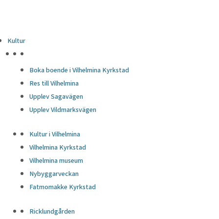
Kultur
HÖJDPUNKTER
Boka boende i Vilhelmina Kyrkstad
Res till Vilhelmina
Upplev Sagavägen
Upplev Vildmarksvägen
Kultur i Vilhelmina
Vilhelmina Kyrkstad
Vilhelmina museum
Nybyggarveckan
Fatmomakke Kyrkstad
Ricklundgården