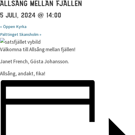
ALLSÅNG MELLAN FJÄLLEN
5 JULI, 2024 @ 14:00
«
Öppen Kyrka
Palttinget Skansholm
»
Välkomna till Allsång mellan fjällen!
Janet French, Gösta Johansson.
Allsång, andakt, fika!