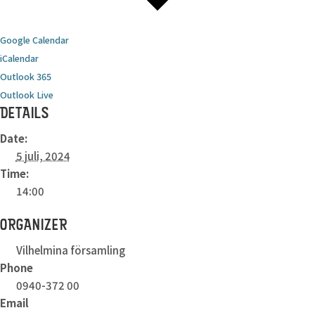
Google Calendar
iCalendar
Outlook 365
Outlook Live
DETAILS
Date:
5 juli, 2024
Time:
14:00
ORGANIZER
Vilhelmina församling
Phone
0940-372 00
Email