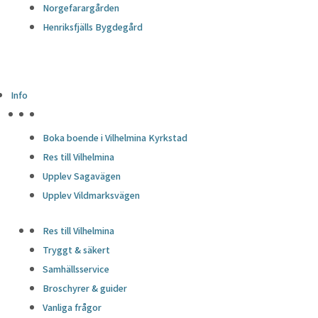
Norgefarargården
Henriksfjälls Bygdegård
Info
HÖJDPUNKTER
Boka boende i Vilhelmina Kyrkstad
Res till Vilhelmina
Upplev Sagavägen
Upplev Vildmarksvägen
Res till Vilhelmina
Tryggt & säkert
Samhällsservice
Broschyrer & guider
Vanliga frågor