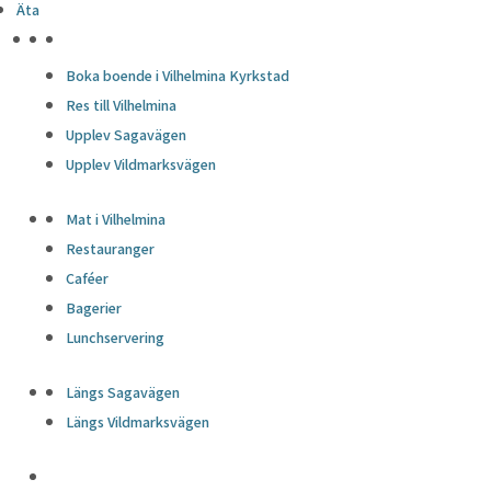
Äta
HÖJDPUNKTER
Boka boende i Vilhelmina Kyrkstad
Res till Vilhelmina
Upplev Sagavägen
Upplev Vildmarksvägen
Mat i Vilhelmina
Restauranger
Caféer
Bagerier
Lunchservering
Längs Sagavägen
Längs Vildmarksvägen