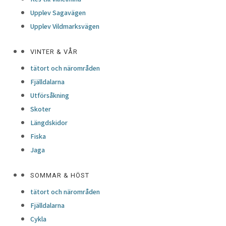
Upplev Sagavägen
Upplev Vildmarksvägen
VINTER & VÅR
tätort och närområden
Fjälldalarna
Utförsåkning
Skoter
Längdskidor
Fiska
Jaga
SOMMAR & HÖST
tätort och närområden
Fjälldalarna
Cykla