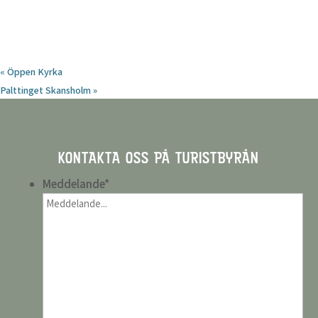
«
Öppen Kyrka
Palttinget Skansholm
»
KONTAKTA OSS PÅ TURISTBYRÅN
Meddelande
*