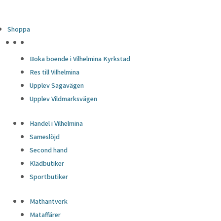
Shoppa
HÖJDPUNKTER
Boka boende i Vilhelmina Kyrkstad
Res till Vilhelmina
Upplev Sagavägen
Upplev Vildmarksvägen
Handel i Vilhelmina
Sameslöjd
Second hand
Klädbutiker
Sportbutiker
Mathantverk
Mataffärer