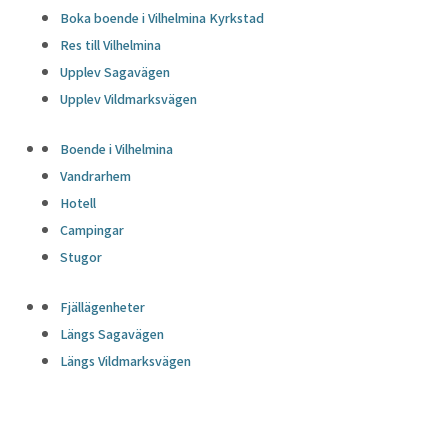
Boka boende i Vilhelmina Kyrkstad
Res till Vilhelmina
Upplev Sagavägen
Upplev Vildmarksvägen
Boende i Vilhelmina
Vandrarhem
Hotell
Campingar
Stugor
Fjällägenheter
Längs Sagavägen
Längs Vildmarksvägen