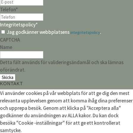
Telefon
*
Integritetspolicy
*
Jag godkänner webbplatsens
.
integritetspolicy
CAPTCHA
Name
Detta fält används för valideringsändamål och ska lämnas
oförändrat.
KONTAKT
Vi använder cookies på vår webbplats för att ge dig den mest
relevanta upplevelsen genom att komma ihåg dina preferenser
och upprepa besök. Genom att klicka på "Acceptera alla"
godkänner du användningen av ALLA kakor. Du kan dock
besöka "Cookie -inställningar" för att ge ett kontrollerat
samtycke.