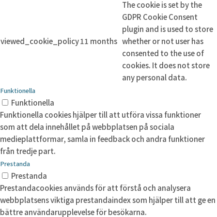
The cookie is set by the
GDPR Cookie Consent
plugin and is used to store
viewed_cookie_policy
11 months
whether or not user has
consented to the use of
cookies. It does not store
any personal data.
Funktionella
Funktionella
Funktionella cookies hjälper till att utföra vissa funktioner
som att dela innehållet på webbplatsen på sociala
medieplattformar, samla in feedback och andra funktioner
från tredje part.
Prestanda
Prestanda
Prestandacookies används för att förstå och analysera
webbplatsens viktiga prestandaindex som hjälper till att ge en
bättre användarupplevelse för besökarna.