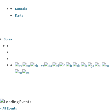
Kontakt
Karta
Språk
« All Events