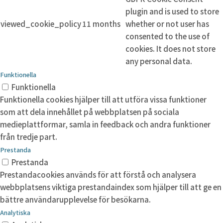
plugin and is used to store
viewed_cookie_policy
11 months
whether or not user has
consented to the use of
cookies. It does not store
any personal data.
Funktionella
Funktionella
Funktionella cookies hjälper till att utföra vissa funktioner
som att dela innehållet på webbplatsen på sociala
medieplattformar, samla in feedback och andra funktioner
från tredje part.
Prestanda
Prestanda
Prestandacookies används för att förstå och analysera
webbplatsens viktiga prestandaindex som hjälper till att ge en
bättre användarupplevelse för besökarna.
Analytiska