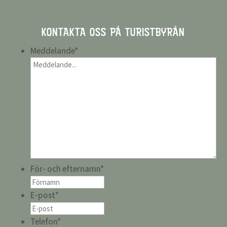
KONTAKTA OSS PÅ TURISTBYRÅN
Meddelande
*
För- och efternamn
*
E-post
*
Telefon
*