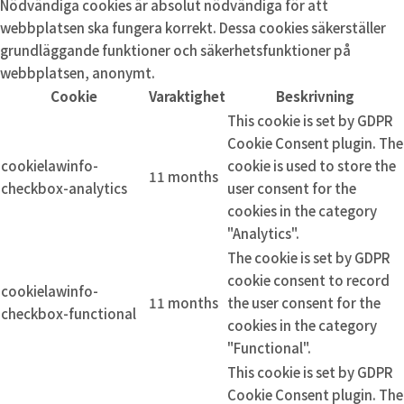
Nödvändiga cookies är absolut nödvändiga för att
webbplatsen ska fungera korrekt. Dessa cookies säkerställer
grundläggande funktioner och säkerhetsfunktioner på
webbplatsen, anonymt.
Cookie
Varaktighet
Beskrivning
This cookie is set by GDPR
Cookie Consent plugin. The
cookielawinfo-
cookie is used to store the
11 months
checkbox-analytics
user consent for the
cookies in the category
"Analytics".
The cookie is set by GDPR
cookie consent to record
cookielawinfo-
11 months
the user consent for the
checkbox-functional
cookies in the category
"Functional".
This cookie is set by GDPR
Cookie Consent plugin. The