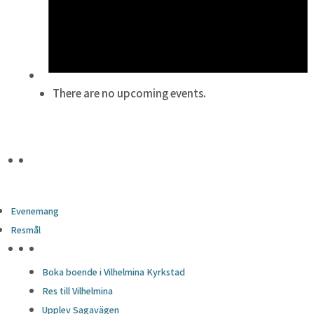
There are no upcoming events.
Evenemang
Resmål
HÖJDPUNKTER
Boka boende i Vilhelmina Kyrkstad
Res till Vilhelmina
Upplev Sagavägen