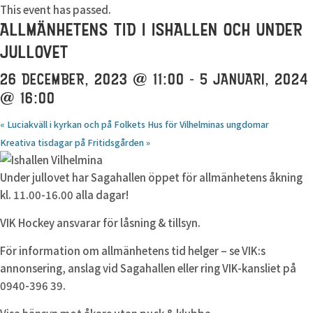
This event has passed.
ALLMÄNHETENS TID I ISHALLEN OCH UNDER
JULLOVET
26 DECEMBER, 2023 @ 11:00
-
5 JANUARI, 2024
@ 16:00
«
Luciakväll i kyrkan och på Folkets Hus för Vilhelminas ungdomar
Kreativa tisdagar på Fritidsgården
»
Under jullovet har Sagahallen öppet för allmänhetens åkning
kl. 11.00-16.00 alla dagar!
VIK Hockey ansvarar för låsning & tillsyn.
För information om allmänhetens tid helger – se VIK:s
annonsering, anslag vid Sagahallen eller ring VIK-kansliet på
0940-396 39.