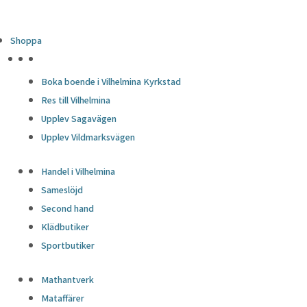
Shoppa
HÖJDPUNKTER
Boka boende i Vilhelmina Kyrkstad
Res till Vilhelmina
Upplev Sagavägen
Upplev Vildmarksvägen
Handel i Vilhelmina
Sameslöjd
Second hand
Klädbutiker
Sportbutiker
Mathantverk
Mataffärer