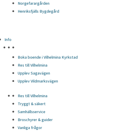
Norgefarargården
Henriksfjälls Bygdegård
Info
HÖJDPUNKTER
Boka boende i Vilhelmina Kyrkstad
Res till Vilhelmina
Upplev Sagavägen
Upplev Vildmarksvägen
Res till Vilhelmina
Tryggt & säkert
Samhällsservice
Broschyrer & guider
Vanliga frågor