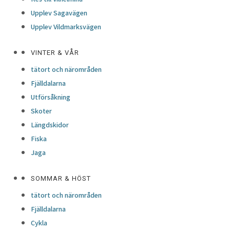
Upplev Sagavägen
Upplev Vildmarksvägen
VINTER & VÅR
tätort och närområden
Fjälldalarna
Utförsåkning
Skoter
Längdskidor
Fiska
Jaga
SOMMAR & HÖST
tätort och närområden
Fjälldalarna
Cykla