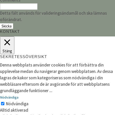
Detta fält används för valideringsändamål och ska lämnas
oförändrat.
KONTAKT
Stäng
SEKRETESSÖVERSIKT
Denna webbplats använder cookies för att förbättra din
upplevelse medan du navigerar genom webbplatsen. Av dessa
lagras de kakor som kategoriseras som nödvändiga i din
webbläsare eftersom de är avgörande för att webbplatsens
grundläggande funktioner
...
Nödvändiga
Nödvändiga
Alltid aktiverad