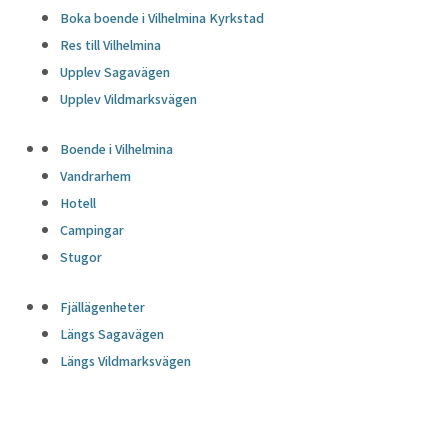
Boka boende i Vilhelmina Kyrkstad
Res till Vilhelmina
Upplev Sagavägen
Upplev Vildmarksvägen
Boende i Vilhelmina
Vandrarhem
Hotell
Campingar
Stugor
Fjällägenheter
Längs Sagavägen
Längs Vildmarksvägen