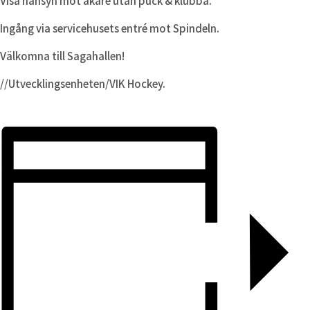
Visa hänsyn mot åkare utan puck & klubba.
Ingång via servicehusets entré mot Spindeln.
Välkomna till Sagahallen!
//Utvecklingsenheten/VIK Hockey.