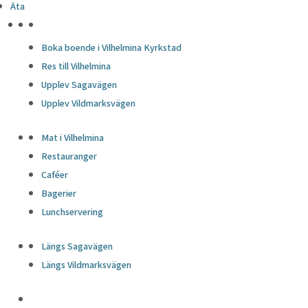
Äta
HÖJDPUNKTER
Boka boende i Vilhelmina Kyrkstad
Res till Vilhelmina
Upplev Sagavägen
Upplev Vildmarksvägen
Mat i Vilhelmina
Restauranger
Caféer
Bagerier
Lunchservering
Längs Sagavägen
Längs Vildmarksvägen