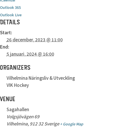
Outlook 365
Outlook Live
DETAILS
Start:
26 december, 2023 @ 11:00
End:
5 januari, 2024 @ 16:00
ORGANIZERS
Vilhelmina Näringsliv & Utveckling
VIK Hockey
VENUE
Sagahallen
Volgsjövägen 69
Vilhelmina
,
912 32
Sverige
+ Google Map