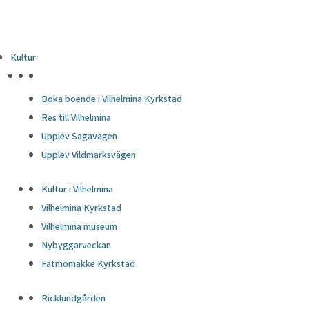
Kultur
HÖJDPUNKTER
Boka boende i Vilhelmina Kyrkstad
Res till Vilhelmina
Upplev Sagavägen
Upplev Vildmarksvägen
Kultur i Vilhelmina
Vilhelmina Kyrkstad
Vilhelmina museum
Nybyggarveckan
Fatmomakke Kyrkstad
Ricklundgården