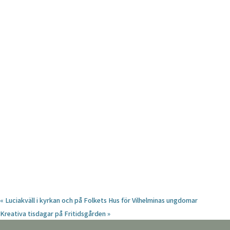
«
Luciakväll i kyrkan och på Folkets Hus för Vilhelminas ungdomar
Kreativa tisdagar på Fritidsgården
»