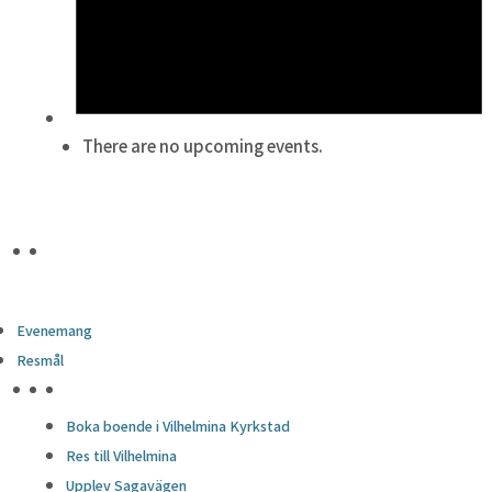
There are no upcoming events.
Evenemang
Resmål
HÖJDPUNKTER
Boka boende i Vilhelmina Kyrkstad
Res till Vilhelmina
Upplev Sagavägen