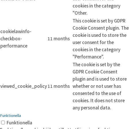
cookies in the category
"Other.
This cookie is set by GDPR
Cookie Consent plugin. The
cookielawinfo-
cookie is used to store the
checkbox-
11 months
user consent for the
performance
cookies in the category
"Performance".
The cookie is set by the
GDPR Cookie Consent
plugin and is used to store
viewed_cookie_policy
11 months
whether or not user has
consented to the use of
cookies. It does not store
any personal data.
Funktionella
Funktionella