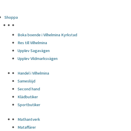
Shoppa
HÖJDPUNKTER
Boka boende i Vilhelmina Kyrkstad
Res till Vilhelmina
Upplev Sagavägen
Upplev Vildmarksvägen
Handel i Vilhelmina
Sameslöjd
Second hand
Klädbutiker
Sportbutiker
Mathantverk
Mataffärer