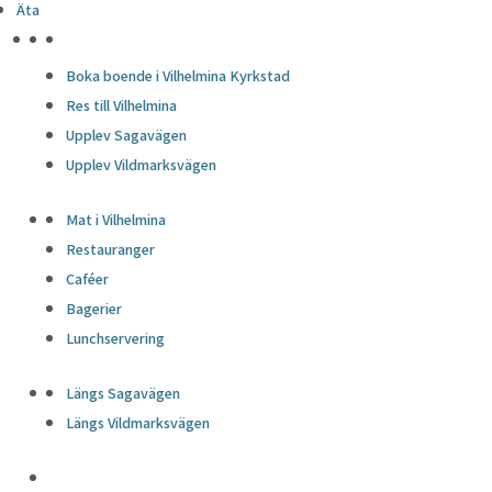
Äta
HÖJDPUNKTER
Boka boende i Vilhelmina Kyrkstad
Res till Vilhelmina
Upplev Sagavägen
Upplev Vildmarksvägen
Mat i Vilhelmina
Restauranger
Caféer
Bagerier
Lunchservering
Längs Sagavägen
Längs Vildmarksvägen