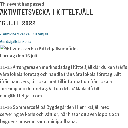
This event has passed.
AKTIVITETSVECKA I KITTELFJÄLL
16 JULI, 2022
«
Aktivitetsvecka i Kittelfjäll
Gardsfjällslunken
»
Lördag den 16 juli
11-15 Arrangeras en marknadsdag i Kittelfjäll där du kan träffa
våra lokala företag och handla från våra lokala företag. Allt
ifrån hantverk, till lokal mat till information från lokala
föreningar och företag. Vill du delta? Maila då till
nina@kittelfjall.com
11-16 Sommarcafé på Bygdegården i Henriksfjäll med
servering av kaffe och våfflor, här hittar du även loppis och
bygdens museum samt minigolfbana.