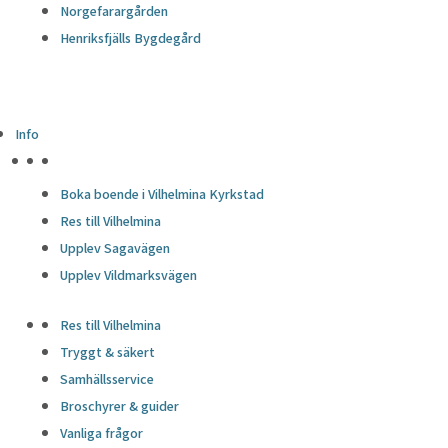
Norgefarargården
Henriksfjälls Bygdegård
Info
HÖJDPUNKTER
Boka boende i Vilhelmina Kyrkstad
Res till Vilhelmina
Upplev Sagavägen
Upplev Vildmarksvägen
Res till Vilhelmina
Tryggt & säkert
Samhällsservice
Broschyrer & guider
Vanliga frågor