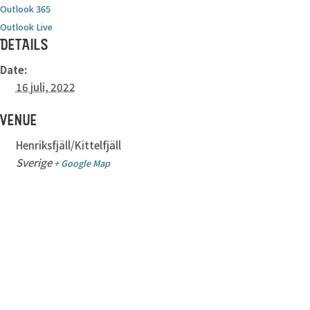
Outlook 365
Outlook Live
DETAILS
Date:
16 juli, 2022
VENUE
Henriksfjäll/Kittelfjäll
Sverige
+ Google Map