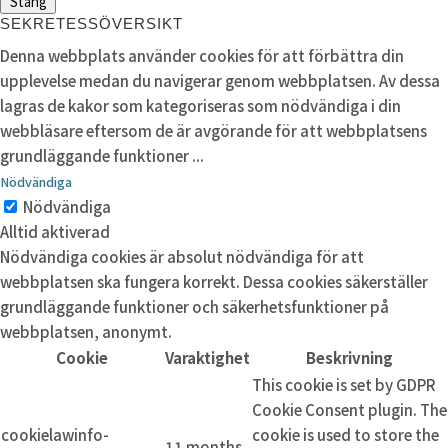
Stäng
SEKRETESSÖVERSIKT
Denna webbplats använder cookies för att förbättra din
upplevelse medan du navigerar genom webbplatsen. Av dessa
lagras de kakor som kategoriseras som nödvändiga i din
webbläsare eftersom de är avgörande för att webbplatsens
grundläggande funktioner
...
Nödvändiga
Nödvändiga
Alltid aktiverad
Nödvändiga cookies är absolut nödvändiga för att
webbplatsen ska fungera korrekt. Dessa cookies säkerställer
grundläggande funktioner och säkerhetsfunktioner på
webbplatsen, anonymt.
Cookie
Varaktighet
Beskrivning
This cookie is set by GDPR
Cookie Consent plugin. The
cookielawinfo-
cookie is used to store the
11 months