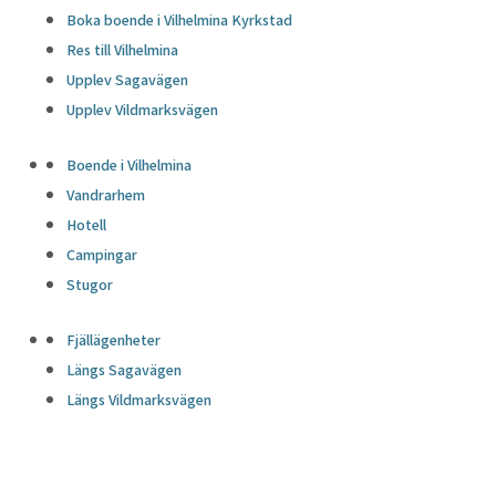
Boka boende i Vilhelmina Kyrkstad
Res till Vilhelmina
Upplev Sagavägen
Upplev Vildmarksvägen
Boende i Vilhelmina
Vandrarhem
Hotell
Campingar
Stugor
Fjällägenheter
Längs Sagavägen
Längs Vildmarksvägen