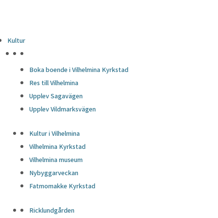
Kultur
HÖJDPUNKTER
Boka boende i Vilhelmina Kyrkstad
Res till Vilhelmina
Upplev Sagavägen
Upplev Vildmarksvägen
Kultur i Vilhelmina
Vilhelmina Kyrkstad
Vilhelmina museum
Nybyggarveckan
Fatmomakke Kyrkstad
Ricklundgården