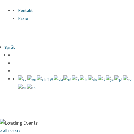
Kontakt
Karta
Språk
« All Events