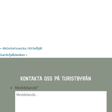
«
Aktivitetsvecka i Kittelfjäll
Gardsfjällslunken
»
KONTAKTA OSS PÅ TURISTBYRÅN
Meddelande
*