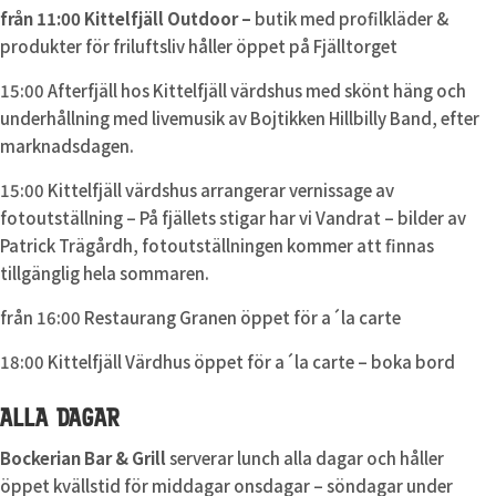
från 11:00 Kittelfjäll Outdoor –
butik med profilkläder &
produkter för friluftsliv håller öppet på Fjälltorget
15:00 Afterfjäll hos Kittelfjäll värdshus med skönt häng och
underhållning med livemusik av Bojtikken Hillbilly Band, efter
marknadsdagen.
15:00 Kittelfjäll värdshus arrangerar vernissage av
fotoutställning – På fjällets stigar har vi Vandrat – bilder av
Patrick Trägårdh, fotoutställningen kommer att finnas
tillgänglig hela sommaren.
från 16:00 Restaurang Granen öppet för a´la carte
18:00 Kittelfjäll Värdhus öppet för a´la carte – boka bord
ALLA DAGAR
Bockerian Bar & Grill
serverar lunch alla dagar och håller
öppet kvällstid för middagar onsdagar – söndagar under