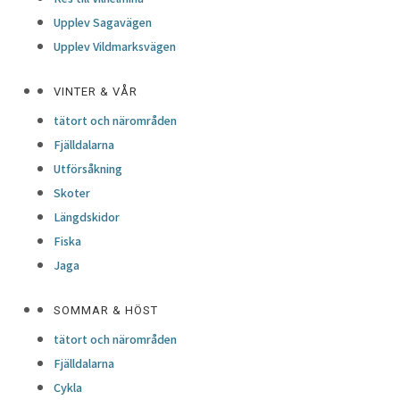
Upplev Sagavägen
Upplev Vildmarksvägen
VINTER & VÅR
tätort och närområden
Fjälldalarna
Utförsåkning
Skoter
Längdskidor
Fiska
Jaga
SOMMAR & HÖST
tätort och närområden
Fjälldalarna
Cykla