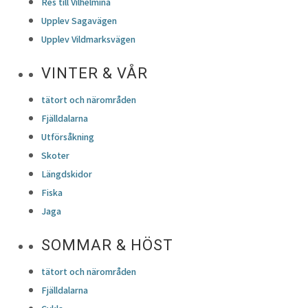
Res till Vilhelmina
Upplev Sagavägen
Upplev Vildmarksvägen
VINTER & VÅR
tätort och närområden
Fjälldalarna
Utförsåkning
Skoter
Längdskidor
Fiska
Jaga
SOMMAR & HÖST
tätort och närområden
Fjälldalarna