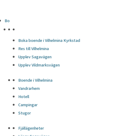
Bo
HÖJDPUNKTER
Boka boende i Vilhelmina Kyrkstad
Res till Vilhelmina
Upplev Sagavägen
Upplev Vildmarksvägen
Boende i Vilhelmina
Vandrarhem
Hotell
Campingar
Stugor
Fjällägenheter