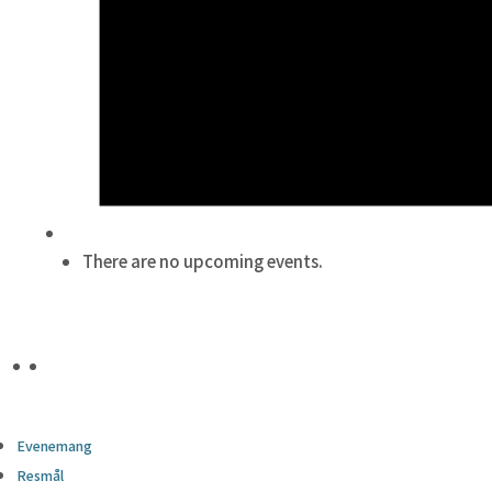
There are no upcoming events.
Evenemang
Resmål