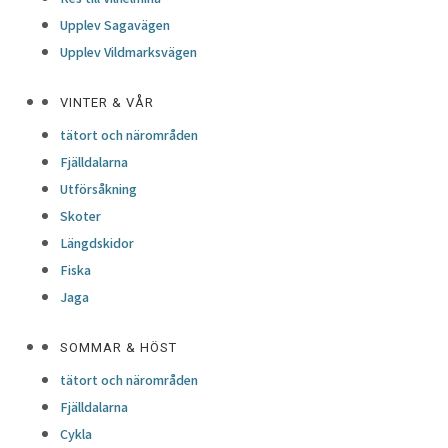
Upplev Sagavägen
Upplev Vildmarksvägen
VINTER & VÅR
tätort och närområden
Fjälldalarna
Utförsåkning
Skoter
Längdskidor
Fiska
Jaga
SOMMAR & HÖST
tätort och närområden
Fjälldalarna
Cykla