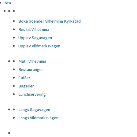
Äta
HÖJDPUNKTER
Boka boende i Vilhelmina Kyrkstad
Res till Vilhelmina
Upplev Sagavägen
Upplev Vildmarksvägen
Mat i Vilhelmina
Restauranger
Caféer
Bagerier
Lunchservering
Längs Sagavägen
Längs Vildmarksvägen