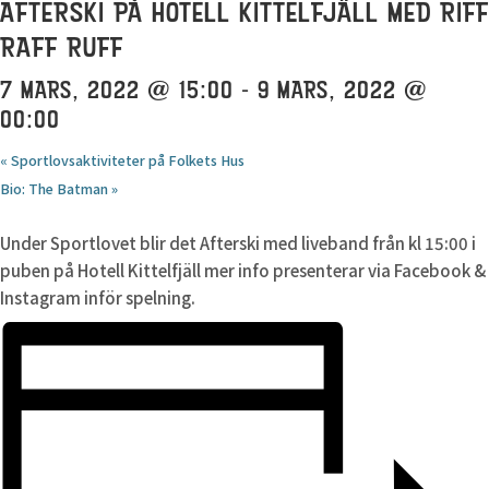
AFTERSKI PÅ HOTELL KITTELFJÄLL MED RIFF
RAFF RUFF
7 MARS, 2022 @ 15:00
-
9 MARS, 2022 @
00:00
«
Sportlovsaktiviteter på Folkets Hus
Bio: The Batman
»
Under Sportlovet blir det Afterski med liveband från kl 15:00 i
puben på Hotell Kittelfjäll mer info presenterar via Facebook &
Instagram inför spelning.