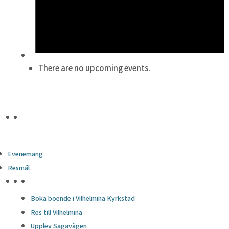
There are no upcoming events.
Evenemang
Resmål
HÖJDPUNKTER
Boka boende i Vilhelmina Kyrkstad
Res till Vilhelmina
Upplev Sagavägen