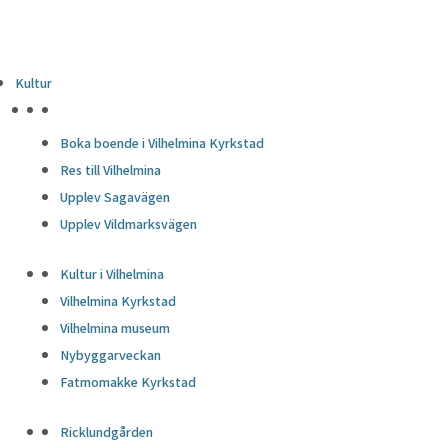
Kultur
HÖJDPUNKTER
Boka boende i Vilhelmina Kyrkstad
Res till Vilhelmina
Upplev Sagavägen
Upplev Vildmarksvägen
Kultur i Vilhelmina
Vilhelmina Kyrkstad
Vilhelmina museum
Nybyggarveckan
Fatmomakke Kyrkstad
Ricklundgården