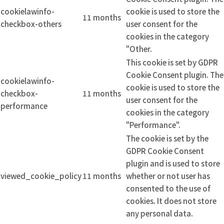
cookielawinfo-
cookie is used to store the
11 months
checkbox-others
user consent for the
cookies in the category
"Other.
This cookie is set by GDPR
Cookie Consent plugin. The
cookielawinfo-
cookie is used to store the
checkbox-
11 months
user consent for the
performance
cookies in the category
"Performance".
The cookie is set by the
GDPR Cookie Consent
plugin and is used to store
viewed_cookie_policy
11 months
whether or not user has
consented to the use of
cookies. It does not store
any personal data.