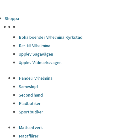
Shoppa
HÖJDPUNKTER
Boka boende i Vilhelmina Kyrkstad
Res till Vilhelmina
Upplev Sagavägen
Upplev Vildmarksvägen
Handel i Vilhelmina
Sameslöjd
Second hand
Klädbutiker
Sportbutiker
Mathantverk
Mataffärer