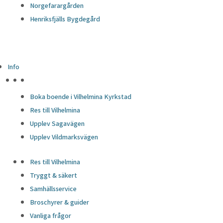
Norgefarargården
Henriksfjälls Bygdegård
Info
HÖJDPUNKTER
Boka boende i Vilhelmina Kyrkstad
Res till Vilhelmina
Upplev Sagavägen
Upplev Vildmarksvägen
Res till Vilhelmina
Tryggt & säkert
Samhällsservice
Broschyrer & guider
Vanliga frågor