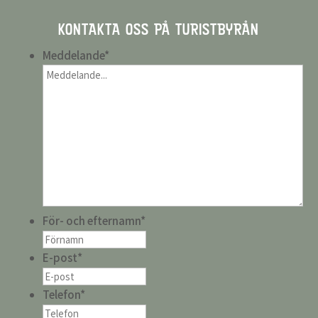
KONTAKTA OSS PÅ TURISTBYRÅN
Meddelande
*
För- och efternamn
*
E-post
*
Telefon
*