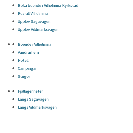
Boka boende i Vilhelmina Kyrkstad
Res till Vilhelmina
Upplev Sagavägen
Upplev Vildmarksvägen
Boende i Vilhelmina
Vandrarhem
Hotell
Campingar
Stugor
Fjällägenheter
Längs Sagavägen
Längs Vildmarksvägen