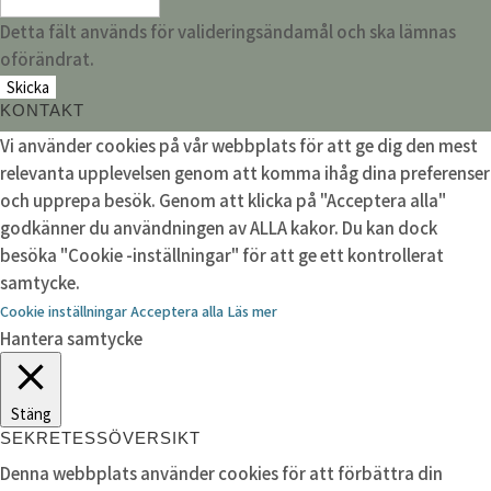
Detta fält används för valideringsändamål och ska lämnas
oförändrat.
KONTAKT
Vi använder cookies på vår webbplats för att ge dig den mest
relevanta upplevelsen genom att komma ihåg dina preferenser
och upprepa besök. Genom att klicka på "Acceptera alla"
godkänner du användningen av ALLA kakor. Du kan dock
besöka "Cookie -inställningar" för att ge ett kontrollerat
samtycke.
Cookie inställningar
Acceptera alla
Läs mer
Hantera samtycke
Stäng
SEKRETESSÖVERSIKT
Denna webbplats använder cookies för att förbättra din