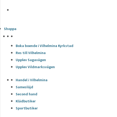
Shoppa
HÖJDPUNKTER
Boka boende i Vilhelmina Kyrkstad
Res till Vilhelmina
Upplev Sagavägen
Upplev Vildmarksvägen
Handel i Vilhelmina
Sameslöjd
Second hand
Klädbutiker
Sportbutiker