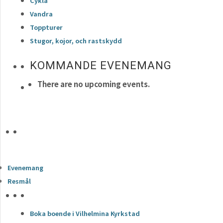
Cykla
Vandra
Toppturer
Stugor, kojor, och rastskydd
KOMMANDE EVENEMANG
There are no upcoming events.
Evenemang
Resmål
HÖJDPUNKTER
Boka boende i Vilhelmina Kyrkstad