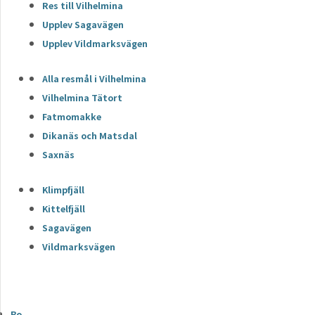
Res till Vilhelmina
Upplev Sagavägen
Upplev Vildmarksvägen
Alla resmål i Vilhelmina
Vilhelmina Tätort
Fatmomakke
Dikanäs och Matsdal
Saxnäs
Klimpfjäll
Kittelfjäll
Sagavägen
Vildmarksvägen
Bo