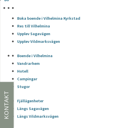
HÖJDPUNKTER
Boka boende i Vilhelmina Kyrkstad
Res till Vilhelmina
Upplev Sagavägen
Upplev Vildmarksvägen
Boende i Vilhelmina
Vandrarhem
Hotell
Campingar
Stugor
KONTAKT
Fjällägenheter
Längs Sagavägen
Längs Vildmarksvägen