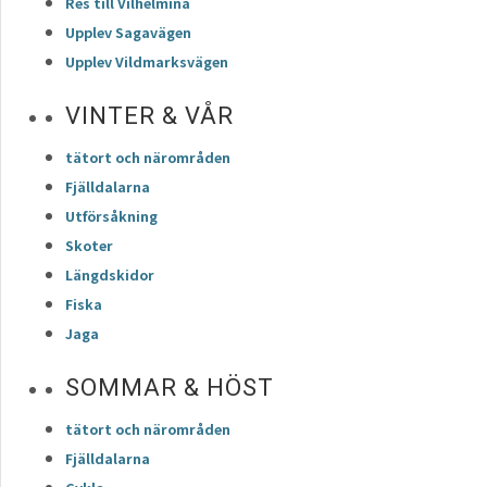
Res till Vilhelmina
Upplev Sagavägen
Upplev Vildmarksvägen
VINTER & VÅR
tätort och närområden
Fjälldalarna
Utförsåkning
Skoter
Längdskidor
Fiska
Jaga
SOMMAR & HÖST
tätort och närområden
Fjälldalarna