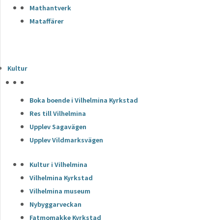
Mathantverk
Mataffärer
Kultur
HÖJDPUNKTER
Boka boende i Vilhelmina Kyrkstad
Res till Vilhelmina
Upplev Sagavägen
Upplev Vildmarksvägen
Kultur i Vilhelmina
Vilhelmina Kyrkstad
Vilhelmina museum
Nybyggarveckan
Fatmomakke Kyrkstad