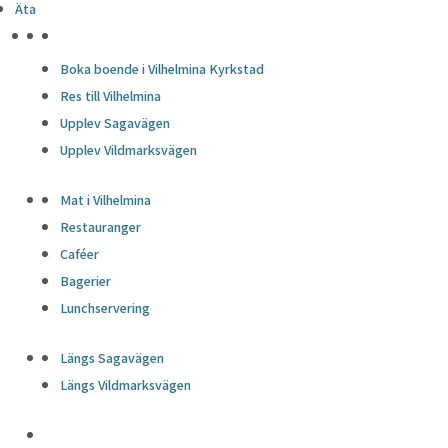
Äta
HÖJDPUNKTER
Boka boende i Vilhelmina Kyrkstad
Res till Vilhelmina
Upplev Sagavägen
Upplev Vildmarksvägen
Mat i Vilhelmina
Restauranger
Caféer
Bagerier
Lunchservering
Längs Sagavägen
Längs Vildmarksvägen