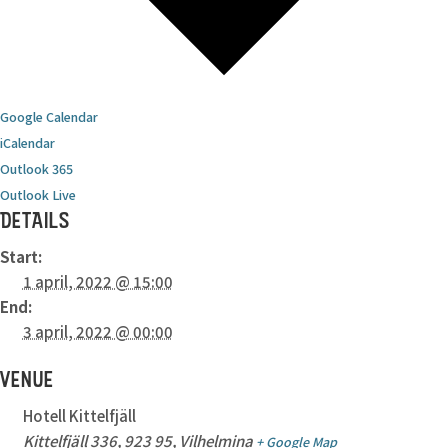
Google Calendar
iCalendar
Outlook 365
Outlook Live
DETAILS
Start:
1 april, 2022 @ 15:00
End:
3 april, 2022 @ 00:00
VENUE
Hotell Kittelfjäll
Kittelfjäll 336, 923 95, Vilhelmina
+ Google Map