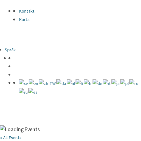
Kontakt
Karta
Språk
« All Events