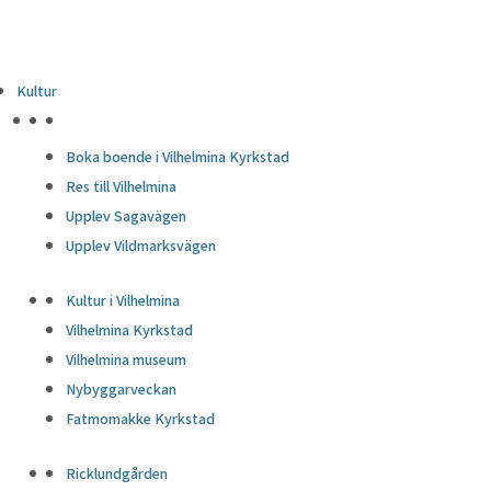
Kultur
HÖJDPUNKTER
Boka boende i Vilhelmina Kyrkstad
Res till Vilhelmina
Upplev Sagavägen
Upplev Vildmarksvägen
Kultur i Vilhelmina
Vilhelmina Kyrkstad
Vilhelmina museum
Nybyggarveckan
Fatmomakke Kyrkstad
Ricklundgården