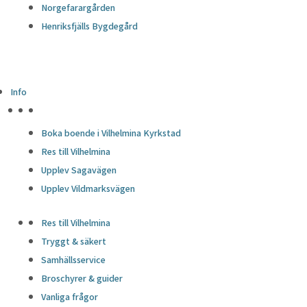
Norgefarargården
Henriksfjälls Bygdegård
Info
HÖJDPUNKTER
Boka boende i Vilhelmina Kyrkstad
Res till Vilhelmina
Upplev Sagavägen
Upplev Vildmarksvägen
Res till Vilhelmina
Tryggt & säkert
Samhällsservice
Broschyrer & guider
Vanliga frågor