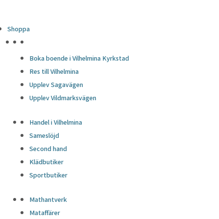
Shoppa
HÖJDPUNKTER
Boka boende i Vilhelmina Kyrkstad
Res till Vilhelmina
Upplev Sagavägen
Upplev Vildmarksvägen
Handel i Vilhelmina
Sameslöjd
Second hand
Klädbutiker
Sportbutiker
Mathantverk
Mataffärer