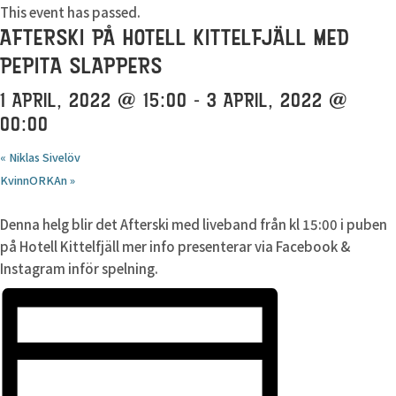
This event has passed.
AFTERSKI PÅ HOTELL KITTELFJÄLL MED
PEPITA SLAPPERS
1 APRIL, 2022 @ 15:00
-
3 APRIL, 2022 @
00:00
«
Niklas Sivelöv
KvinnORKAn
»
Denna helg blir det Afterski med liveband från kl 15:00 i puben
på Hotell Kittelfjäll mer info presenterar via Facebook &
Instagram inför spelning.