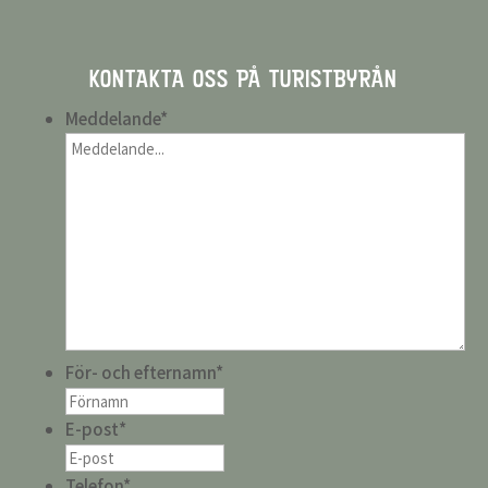
KONTAKTA OSS PÅ TURISTBYRÅN
Meddelande
*
För- och efternamn
*
E-post
*
Telefon
*