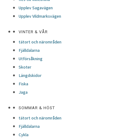
Upplev Sagavägen
Upplev Vildmarksvägen
VINTER & VÅR
tätort och närområden
Fjälldalarna
Utförsåkning
Skoter
Längdskidor
Fiska
Jaga
SOMMAR & HÖST
tätort och närområden
Fjälldalarna
Cykla