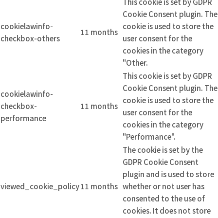
This cookie is set by GDPR
Cookie Consent plugin. The
cookielawinfo-
cookie is used to store the
11 months
checkbox-others
user consent for the
cookies in the category
"Other.
This cookie is set by GDPR
Cookie Consent plugin. The
cookielawinfo-
cookie is used to store the
checkbox-
11 months
user consent for the
performance
cookies in the category
"Performance".
The cookie is set by the
GDPR Cookie Consent
plugin and is used to store
viewed_cookie_policy
11 months
whether or not user has
consented to the use of
cookies. It does not store