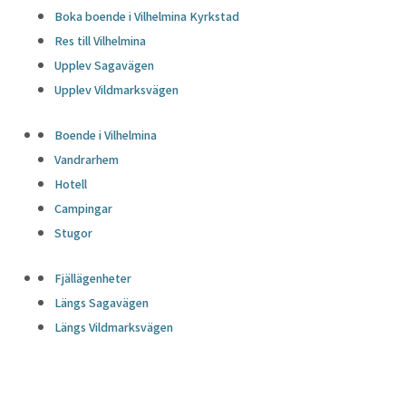
Boka boende i Vilhelmina Kyrkstad
Res till Vilhelmina
Upplev Sagavägen
Upplev Vildmarksvägen
Boende i Vilhelmina
Vandrarhem
Hotell
Campingar
Stugor
Fjällägenheter
Längs Sagavägen
Längs Vildmarksvägen