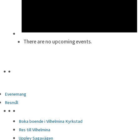
There are no upcoming events.
Evenemang
Resmål
HÖJDPUNKTER
Boka boende i Vilhelmina Kyrkstad
Res till Vilhelmina
Upplev Sagavägen