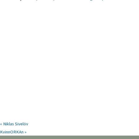
«
Niklas Sivelöv
KvinnORKAn
»