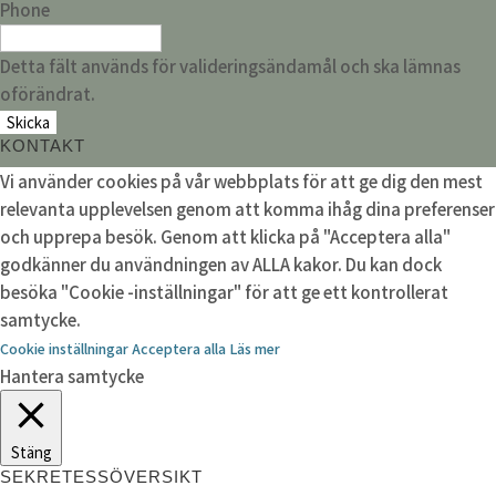
Phone
Detta fält används för valideringsändamål och ska lämnas
oförändrat.
KONTAKT
Vi använder cookies på vår webbplats för att ge dig den mest
relevanta upplevelsen genom att komma ihåg dina preferenser
och upprepa besök. Genom att klicka på "Acceptera alla"
godkänner du användningen av ALLA kakor. Du kan dock
besöka "Cookie -inställningar" för att ge ett kontrollerat
samtycke.
Cookie inställningar
Acceptera alla
Läs mer
Hantera samtycke
Stäng
SEKRETESSÖVERSIKT