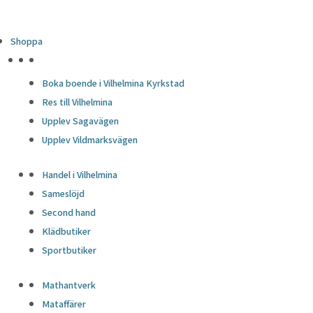
Shoppa
HÖJDPUNKTER
Boka boende i Vilhelmina Kyrkstad
Res till Vilhelmina
Upplev Sagavägen
Upplev Vildmarksvägen
Handel i Vilhelmina
Sameslöjd
Second hand
Klädbutiker
Sportbutiker
Mathantverk
Mataffärer