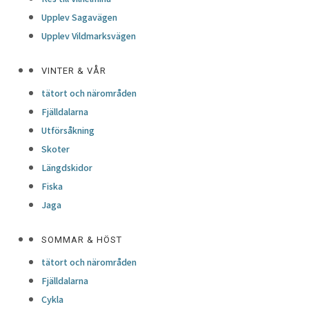
Upplev Sagavägen
Upplev Vildmarksvägen
VINTER & VÅR
tätort och närområden
Fjälldalarna
Utförsåkning
Skoter
Längdskidor
Fiska
Jaga
SOMMAR & HÖST
tätort och närområden
Fjälldalarna
Cykla