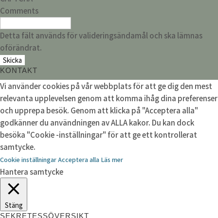
Comments
Detta fält används för valideringsändamål och ska lämnas
oförändrat.
KONTAKT
Vi använder cookies på vår webbplats för att ge dig den mest
relevanta upplevelsen genom att komma ihåg dina preferenser
och upprepa besök. Genom att klicka på "Acceptera alla"
godkänner du användningen av ALLA kakor. Du kan dock
besöka "Cookie -inställningar" för att ge ett kontrollerat
samtycke.
Cookie inställningar
Acceptera alla
Läs mer
Hantera samtycke
Stäng
SEKRETESSÖVERSIKT