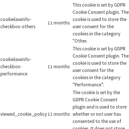
This cookie is set by GDPR
Cookie Consent plugin. The
cookielawinfo-
cookie is used to store the
11 months
checkbox-others
user consent for the
cookies in the category
"Other.
This cookie is set by GDPR
Cookie Consent plugin. The
cookielawinfo-
cookie is used to store the
checkbox-
11 months
user consent for the
performance
cookies in the category
"Performance".
The cookie is set by the
GDPR Cookie Consent
plugin and is used to store
viewed_cookie_policy
11 months
whether or not user has
consented to the use of
cookies. It does not store