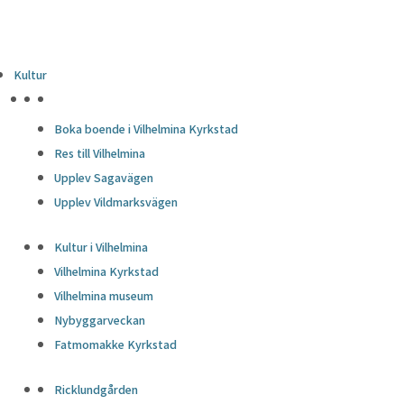
Kultur
HÖJDPUNKTER
Boka boende i Vilhelmina Kyrkstad
Res till Vilhelmina
Upplev Sagavägen
Upplev Vildmarksvägen
Kultur i Vilhelmina
Vilhelmina Kyrkstad
Vilhelmina museum
Nybyggarveckan
Fatmomakke Kyrkstad
Ricklundgården