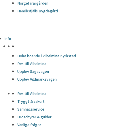
Norgefarargården
Henriksfjälls Bygdegård
Info
HÖJDPUNKTER
Boka boende i Vilhelmina Kyrkstad
Res till Vilhelmina
Upplev Sagavägen
Upplev Vildmarksvägen
Res till Vilhelmina
Tryggt & säkert
Samhällsservice
Broschyrer & guider
Vanliga frågor