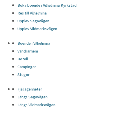
Boka boende i Vilhelmina Kyrkstad
Res till Vilhelmina
Upplev Sagavägen
Upplev Vildmarksvägen
Boende i Vilhelmina
Vandrarhem
Hotell
Campingar
Stugor
Fjällägenheter
Längs Sagavägen
Längs Vildmarksvägen