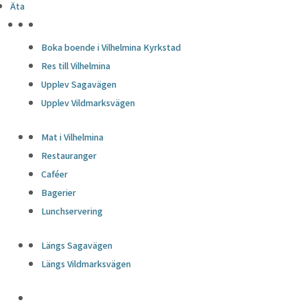
Äta
HÖJDPUNKTER
Boka boende i Vilhelmina Kyrkstad
Res till Vilhelmina
Upplev Sagavägen
Upplev Vildmarksvägen
Mat i Vilhelmina
Restauranger
Caféer
Bagerier
Lunchservering
Längs Sagavägen
Längs Vildmarksvägen