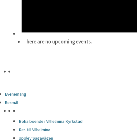
There are no upcoming events.
Evenemang
Resmål
HÖJDPUNKTER
Boka boende i Vilhelmina Kyrkstad
Res till Vilhelmina
Upplev Sagavägen