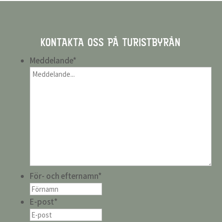
KONTAKTA OSS PÅ TURISTBYRÅN
Meddelande
*
För- och efternamn
*
E-post
*