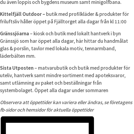
du även loppis och bygdens museum samt minigolfbana.
Kittelfjäll Outdoor –
butik med profilkläder & produkter för
friluftsliv håller öppet på Fjälltorget alla dagar från kl 11:00
Gränssjöarna
– kiosk och butik med lokalt hantverk i byn
Gränssjö som har öppet alla dagar, här hittar du handmålat
glas & porslin, tavlor med lokala motiv, tennarmband,
läderbälten mm.
Sista Utposten
– matvarubutik och butik med produkter för
uteliv, hantverk samt mindre sortiment med apoteksvaror,
samt utlämning av paket och beställningar från
systembolaget. Öppet alla dagar under sommaren
Observera att öppettider kan variera eller ändras, se företagens
fb-sidor och hemsidor för aktuella öppettider