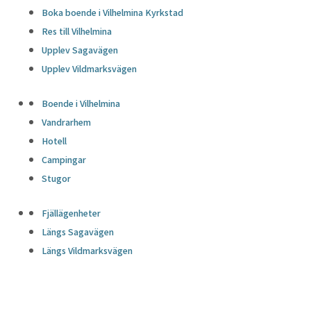
Boka boende i Vilhelmina Kyrkstad
Res till Vilhelmina
Upplev Sagavägen
Upplev Vildmarksvägen
Boende i Vilhelmina
Vandrarhem
Hotell
Campingar
Stugor
Fjällägenheter
Längs Sagavägen
Längs Vildmarksvägen