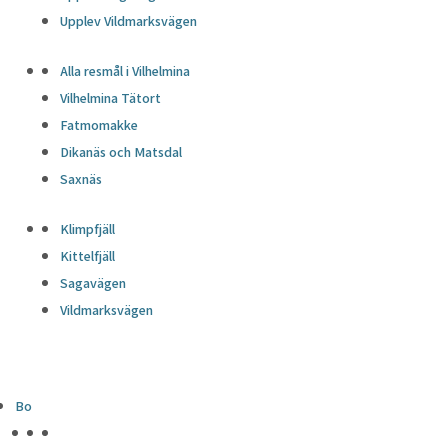
Upplev Vildmarksvägen
Alla resmål i Vilhelmina
Vilhelmina Tätort
Fatmomakke
Dikanäs och Matsdal
Saxnäs
Klimpfjäll
Kittelfjäll
Sagavägen
Vildmarksvägen
Bo
HÖJDPUNKTER