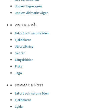
Upplev Sagavägen
Upplev Vildmarksvägen
VINTER & VÅR
tätort och närområden
Fjälldalarna
Utförsåkning
Skoter
Längdskidor
Fiska
Jaga
SOMMAR & HÖST
tätort och närområden
Fjälldalarna
Cykla