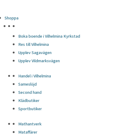
Shoppa
HÖJDPUNKTER
Boka boende i Vilhelmina Kyrkstad
Res till Vilhelmina
Upplev Sagavägen
Upplev Vildmarksvägen
Handel i Vilhelmina
Sameslöjd
Second hand
Klädbutiker
Sportbutiker
Mathantverk
Mataffärer