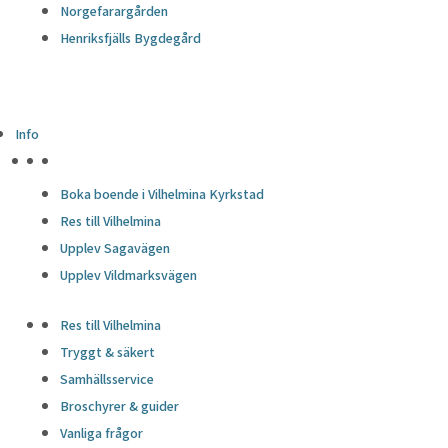
Norgefarargården
Henriksfjälls Bygdegård
Info
HÖJDPUNKTER
Boka boende i Vilhelmina Kyrkstad
Res till Vilhelmina
Upplev Sagavägen
Upplev Vildmarksvägen
Res till Vilhelmina
Tryggt & säkert
Samhällsservice
Broschyrer & guider
Vanliga frågor