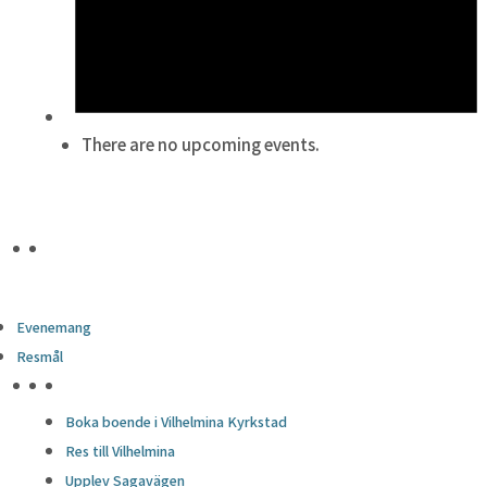
There are no upcoming events.
Evenemang
Resmål
HÖJDPUNKTER
Boka boende i Vilhelmina Kyrkstad
Res till Vilhelmina
Upplev Sagavägen