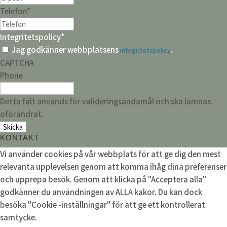
Telefon
*
Integritetspolicy
*
Jag godkänner webbplatsens
.
integritetspolicy
CAPTCHA
Phone
Detta fält används för valideringsändamål och ska lämnas
oförändrat.
KONTAKT
Vi använder cookies på vår webbplats för att ge dig den mest
relevanta upplevelsen genom att komma ihåg dina preferenser
och upprepa besök. Genom att klicka på "Acceptera alla"
godkänner du användningen av ALLA kakor. Du kan dock
besöka "Cookie -inställningar" för att ge ett kontrollerat
samtycke.