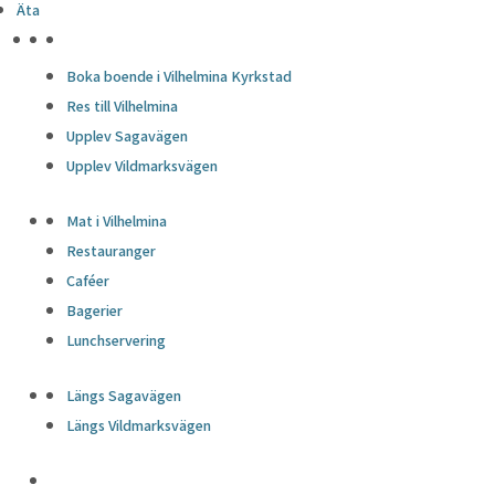
Äta
HÖJDPUNKTER
Boka boende i Vilhelmina Kyrkstad
Res till Vilhelmina
Upplev Sagavägen
Upplev Vildmarksvägen
Mat i Vilhelmina
Restauranger
Caféer
Bagerier
Lunchservering
Längs Sagavägen
Längs Vildmarksvägen