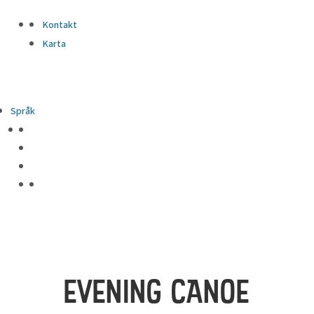
Kontakt
Karta
Språk
EVENING CANOE