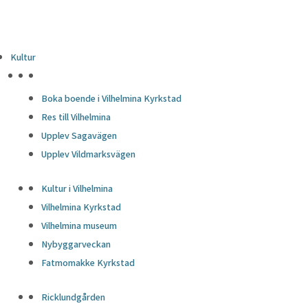
Kultur
HÖJDPUNKTER
Boka boende i Vilhelmina Kyrkstad
Res till Vilhelmina
Upplev Sagavägen
Upplev Vildmarksvägen
Kultur i Vilhelmina
Vilhelmina Kyrkstad
Vilhelmina museum
Nybyggarveckan
Fatmomakke Kyrkstad
Ricklundgården