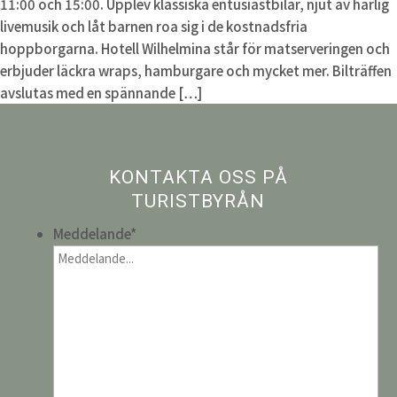
11:00 och 15:00. Upplev klassiska entusiastbilar, njut av härlig
livemusik och låt barnen roa sig i de kostnadsfria
hoppborgarna. Hotell Wilhelmina står för matserveringen och
erbjuder läckra wraps, hamburgare och mycket mer. Bilträffen
avslutas med en spännande […]
KONTAKTA OSS PÅ
TURISTBYRÅN
Meddelande
*