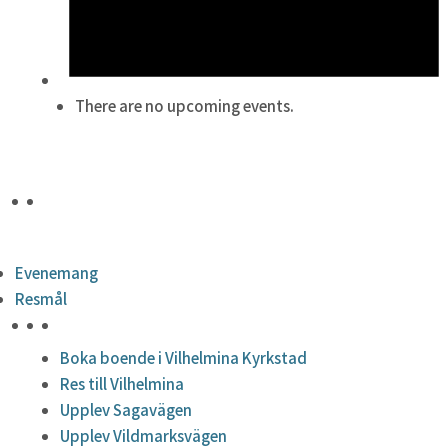
There are no upcoming events.
Evenemang
Resmål
HÖJDPUNKTER
Boka boende i Vilhelmina Kyrkstad
Res till Vilhelmina
Upplev Sagavägen
Upplev Vildmarksvägen