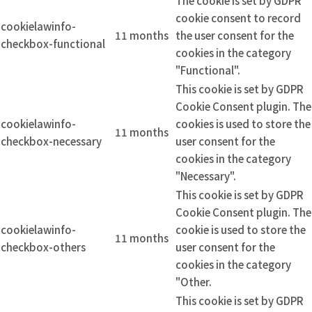
The cookie is set by GDPR
cookie consent to record
cookielawinfo-
11 months
the user consent for the
checkbox-functional
cookies in the category
"Functional".
This cookie is set by GDPR
Cookie Consent plugin. The
cookielawinfo-
cookies is used to store the
11 months
checkbox-necessary
user consent for the
cookies in the category
"Necessary".
This cookie is set by GDPR
Cookie Consent plugin. The
cookielawinfo-
cookie is used to store the
11 months
checkbox-others
user consent for the
cookies in the category
"Other.
This cookie is set by GDPR