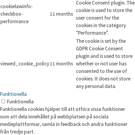
Cookie Consent plugin. The
cookielawinfo-
cookie is used to store the
checkbox-
11 months
user consent for the
performance
cookies in the category
"Performance".
The cookie is set by the
GDPR Cookie Consent
plugin and is used to store
viewed_cookie_policy
11 months
whether or not user has
consented to the use of
cookies. It does not store
any personal data.
Funktionella
Funktionella
Funktionella cookies hjälper till att utföra vissa funktioner
som att dela innehållet på webbplatsen på sociala
medieplattformar, samla in feedback och andra funktioner
från tredje part.