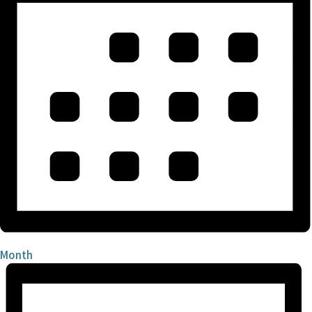
Month