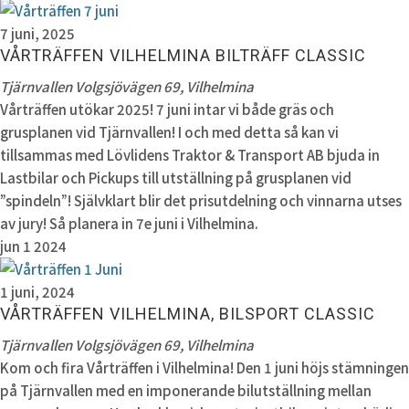
7 juni, 2025
VÅRTRÄFFEN VILHELMINA BILTRÄFF CLASSIC
Tjärnvallen
Volgsjövägen 69, Vilhelmina
Vårträffen utökar 2025! 7 juni intar vi både gräs och
grusplanen vid Tjärnvallen! I och med detta så kan vi
tillsammas med Lövlidens Traktor & Transport AB bjuda in
Lastbilar och Pickups till utställning på grusplanen vid
”spindeln”! Självklart blir det prisutdelning och vinnarna utses
av jury! Så planera in 7e juni i Vilhelmina.
jun
1
2024
1 juni, 2024
VÅRTRÄFFEN VILHELMINA, BILSPORT CLASSIC
Tjärnvallen
Volgsjövägen 69, Vilhelmina
Kom och fira Vårträffen i Vilhelmina! Den 1 juni höjs stämningen
på Tjärnvallen med en imponerande bilutställning mellan