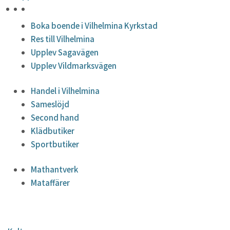
HÖJDPUNKTER
Boka boende i Vilhelmina Kyrkstad
Res till Vilhelmina
Upplev Sagavägen
Upplev Vildmarksvägen
Handel i Vilhelmina
Sameslöjd
Second hand
Klädbutiker
Sportbutiker
Mathantverk
Mataffärer