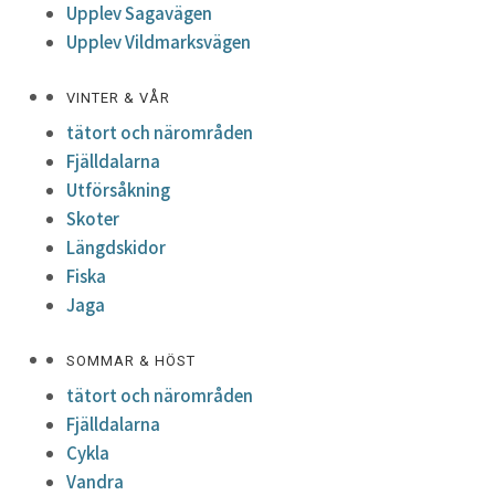
Upplev Sagavägen
Upplev Vildmarksvägen
VINTER & VÅR
tätort och närområden
Fjälldalarna
Utförsåkning
Skoter
Längdskidor
Fiska
Jaga
SOMMAR & HÖST
tätort och närområden
Fjälldalarna
Cykla
Vandra