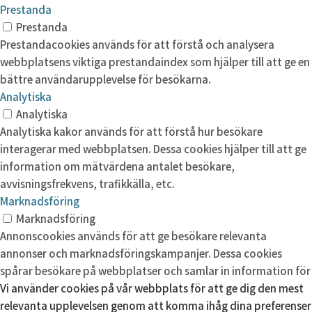
Prestanda
Prestanda
Prestandacookies används för att förstå och analysera
webbplatsens viktiga prestandaindex som hjälper till att ge en
bättre användarupplevelse för besökarna.
Analytiska
Analytiska
Analytiska kakor används för att förstå hur besökare
interagerar med webbplatsen. Dessa cookies hjälper till att ge
information om mätvärdena antalet besökare,
avvisningsfrekvens, trafikkälla, etc.
Marknadsföring
Marknadsföring
Annonscookies används för att ge besökare relevanta
annonser och marknadsföringskampanjer. Dessa cookies
spårar besökare på webbplatser och samlar in information för
Vi använder cookies på vår webbplats för att ge dig den mest
att tillhandahålla anpassade annonser.
relevanta upplevelsen genom att komma ihåg dina preferenser
Okategoriserade