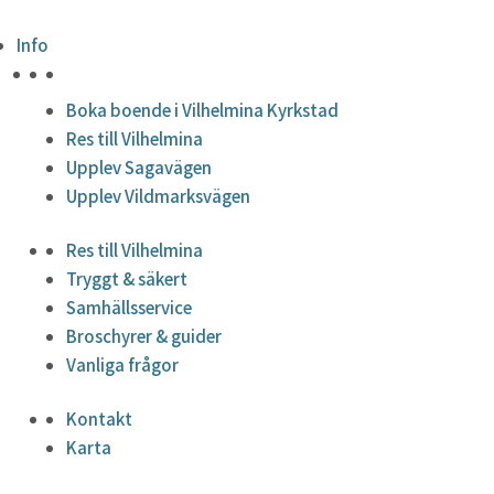
Info
HÖJDPUNKTER
Boka boende i Vilhelmina Kyrkstad
Res till Vilhelmina
Upplev Sagavägen
Upplev Vildmarksvägen
Res till Vilhelmina
Tryggt & säkert
Samhällsservice
Broschyrer & guider
Vanliga frågor
Kontakt
Karta