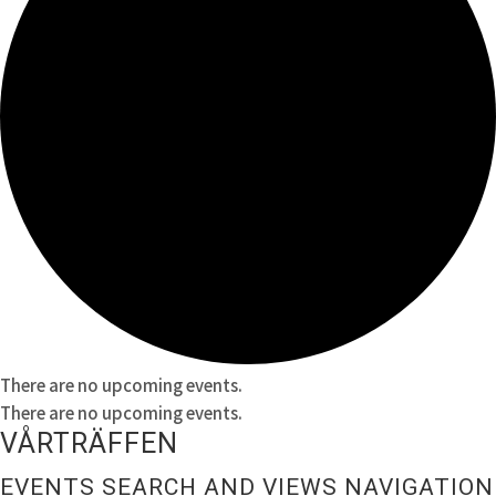
There are no upcoming events.
There are no upcoming events.
VÅRTRÄFFEN
EVENTS SEARCH AND VIEWS NAVIGATION