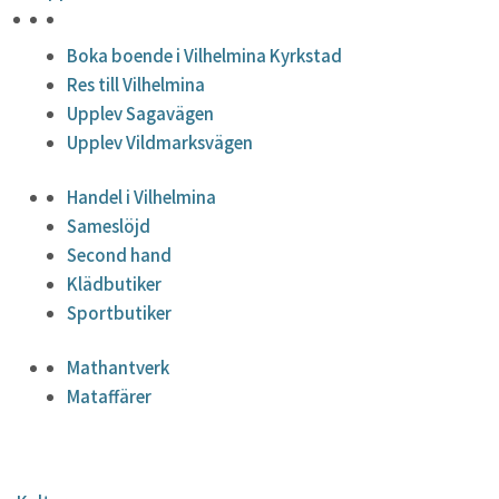
HÖJDPUNKTER
Boka boende i Vilhelmina Kyrkstad
Res till Vilhelmina
Upplev Sagavägen
Upplev Vildmarksvägen
Handel i Vilhelmina
Sameslöjd
Second hand
Klädbutiker
Sportbutiker
Mathantverk
Mataffärer