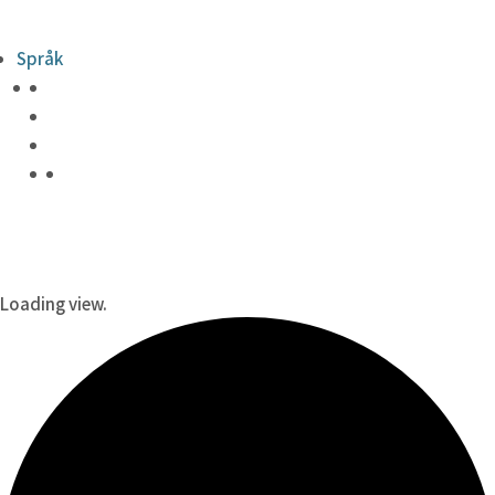
Språk
Loading view.