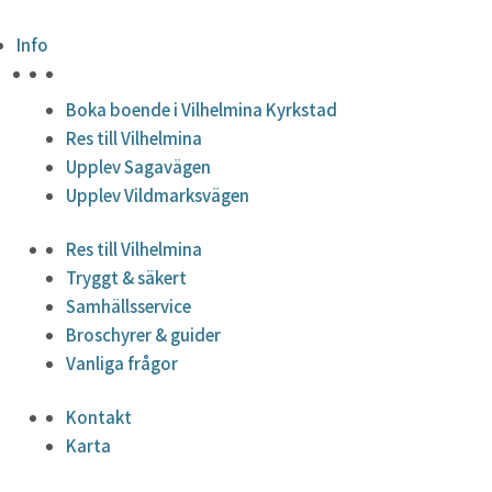
Info
HÖJDPUNKTER
Boka boende i Vilhelmina Kyrkstad
Res till Vilhelmina
Upplev Sagavägen
Upplev Vildmarksvägen
Res till Vilhelmina
Tryggt & säkert
Samhällsservice
Broschyrer & guider
Vanliga frågor
Kontakt
Karta