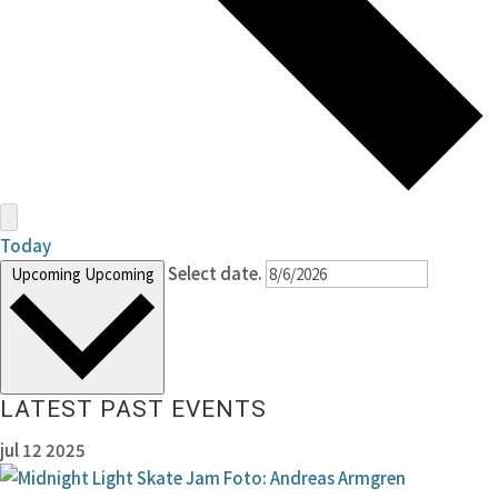
Today
Select date.
Upcoming
Upcoming
LATEST PAST EVENTS
jul
12
2025