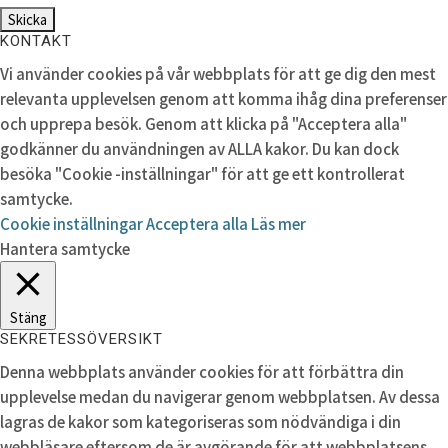
KONTAKT
Vi använder cookies på vår webbplats för att ge dig den mest
relevanta upplevelsen genom att komma ihåg dina preferenser
och upprepa besök. Genom att klicka på "Acceptera alla"
godkänner du användningen av ALLA kakor. Du kan dock
besöka "Cookie -inställningar" för att ge ett kontrollerat
samtycke.
Cookie inställningar
Acceptera alla
Läs mer
Hantera samtycke
Stäng
SEKRETESSÖVERSIKT
Denna webbplats använder cookies för att förbättra din
upplevelse medan du navigerar genom webbplatsen. Av dessa
lagras de kakor som kategoriseras som nödvändiga i din
webbläsare eftersom de är avgörande för att webbplatsens