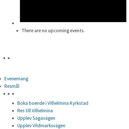
There are no upcoming events.
Evenemang
Resmål
HÖJDPUNKTER
Boka boende i Vilhelmina Kyrkstad
Res till Vilhelmina
Upplev Sagavägen
Upplev Vildmarksvägen