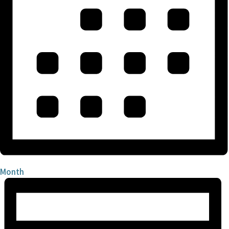
Month