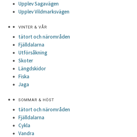
Upplev Sagavägen
Upplev Vildmarksvägen
VINTER & VÅR
tätort och närområden
Fjälldalarna
Utförsåkning
Skoter
Längdskidor
Fiska
Jaga
SOMMAR & HÖST
tätort och närområden
Fjälldalarna
Cykla
Vandra