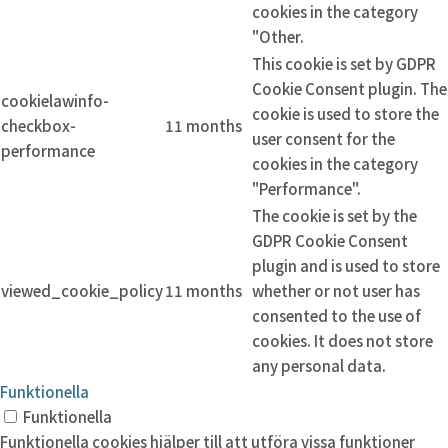
cookies in the category
"Other.
This cookie is set by GDPR
Cookie Consent plugin. The
cookielawinfo-
cookie is used to store the
checkbox-
11 months
user consent for the
performance
cookies in the category
"Performance".
The cookie is set by the
GDPR Cookie Consent
plugin and is used to store
viewed_cookie_policy
11 months
whether or not user has
consented to the use of
cookies. It does not store
any personal data.
Funktionella
Funktionella
Funktionella cookies hjälper till att utföra vissa funktioner