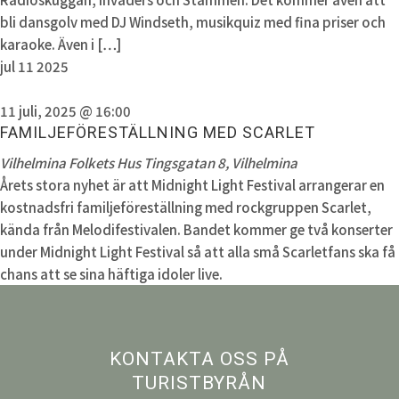
bli dansgolv med DJ Windseth, musikquiz med fina priser och
karaoke. Även i […]
jul
11
2025
11 juli, 2025 @ 16:00
FAMILJEFÖRESTÄLLNING MED SCARLET
Vilhelmina Folkets Hus
Tingsgatan 8, Vilhelmina
Årets stora nyhet är att Midnight Light Festival arrangerar en
kostnadsfri familjeföreställning med rockgruppen Scarlet,
kända från Melodifestivalen. Bandet kommer ge två konserter
under Midnight Light Festival så att alla små Scarletfans ska få
chans att se sina häftiga idoler live.
KONTAKTA OSS PÅ
TURISTBYRÅN