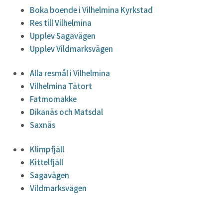
Boka boende i Vilhelmina Kyrkstad
Res till Vilhelmina
Upplev Sagavägen
Upplev Vildmarksvägen
Alla resmål i Vilhelmina
Vilhelmina Tätort
Fatmomakke
Dikanäs och Matsdal
Saxnäs
Klimpfjäll
Kittelfjäll
Sagavägen
Vildmarksvägen