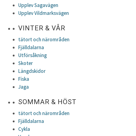
Upplev Sagavägen
Upplev Vildmarksvägen
VINTER & VÅR
tätort och närområden
Fjälldalarna
Utförsåkning
Skoter
Längdskidor
Fiska
Jaga
SOMMAR & HÖST
tätort och närområden
Fjälldalarna
Cykla