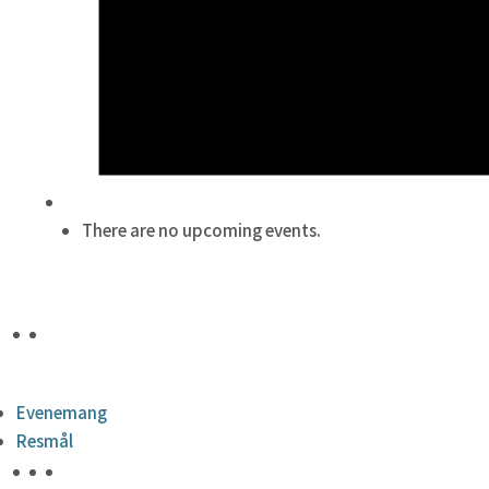
There are no upcoming events.
Evenemang
Resmål
HÖJDPUNKTER