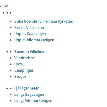
Bo
HÖJDPUNKTER
Boka boende i Vilhelmina Kyrkstad
Res till Vilhelmina
Upplev Sagavägen
Upplev Vildmarksvägen
Boende i Vilhelmina
Vandrarhem
Hotell
Campingar
Stugor
Fjällägenheter
Längs Sagavägen
Längs Vildmarksvägen