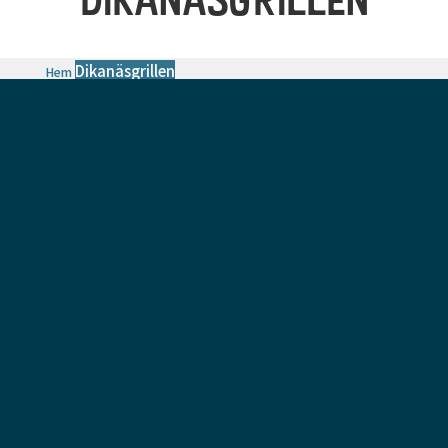
Dikanäsgrillen
Hem