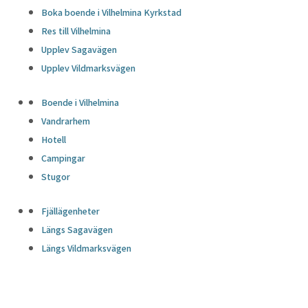
Boka boende i Vilhelmina Kyrkstad
Res till Vilhelmina
Upplev Sagavägen
Upplev Vildmarksvägen
Boende i Vilhelmina
Vandrarhem
Hotell
Campingar
Stugor
Fjällägenheter
Längs Sagavägen
Längs Vildmarksvägen