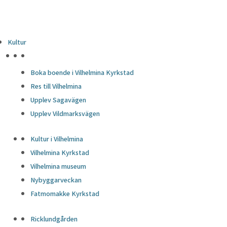
Kultur
HÖJDPUNKTER
Boka boende i Vilhelmina Kyrkstad
Res till Vilhelmina
Upplev Sagavägen
Upplev Vildmarksvägen
Kultur i Vilhelmina
Vilhelmina Kyrkstad
Vilhelmina museum
Nybyggarveckan
Fatmomakke Kyrkstad
Ricklundgården