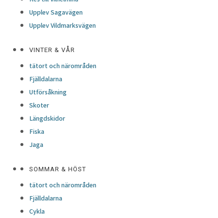
Upplev Sagavägen
Upplev Vildmarksvägen
VINTER & VÅR
tätort och närområden
Fjälldalarna
Utförsåkning
Skoter
Längdskidor
Fiska
Jaga
SOMMAR & HÖST
tätort och närområden
Fjälldalarna
Cykla