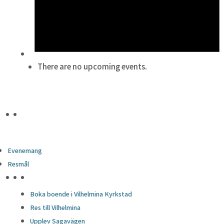
There are no upcoming events.
Evenemang
Resmål
HÖJDPUNKTER
Boka boende i Vilhelmina Kyrkstad
Res till Vilhelmina
Upplev Sagavägen