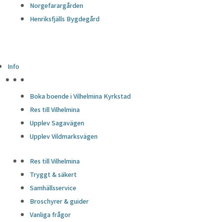
Norgefarargården
Henriksfjälls Bygdegård
Info
HÖJDPUNKTER
Boka boende i Vilhelmina Kyrkstad
Res till Vilhelmina
Upplev Sagavägen
Upplev Vildmarksvägen
Res till Vilhelmina
Tryggt & säkert
Samhällsservice
Broschyrer & guider
Vanliga frågor