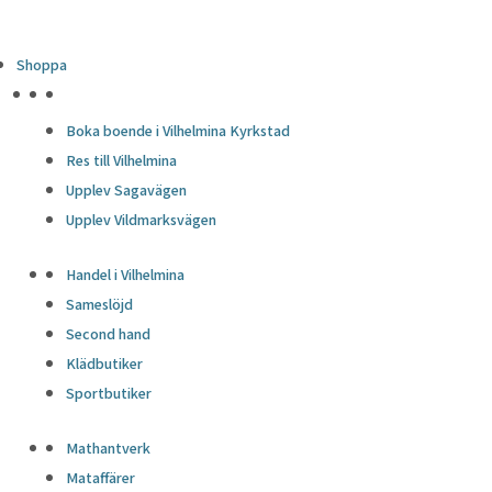
Shoppa
HÖJDPUNKTER
Boka boende i Vilhelmina Kyrkstad
Res till Vilhelmina
Upplev Sagavägen
Upplev Vildmarksvägen
Handel i Vilhelmina
Sameslöjd
Second hand
Klädbutiker
Sportbutiker
Mathantverk
Mataffärer