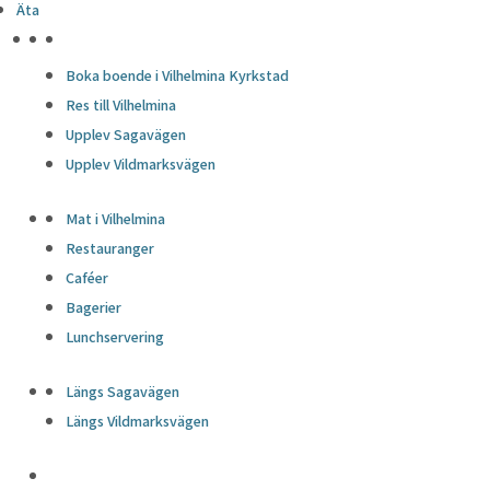
Äta
HÖJDPUNKTER
Boka boende i Vilhelmina Kyrkstad
Res till Vilhelmina
Upplev Sagavägen
Upplev Vildmarksvägen
Mat i Vilhelmina
Restauranger
Caféer
Bagerier
Lunchservering
Längs Sagavägen
Längs Vildmarksvägen