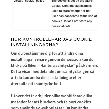
viewed_cookie_policy
The cookie is set by the GDPR
Cookie Consent plugin and is
used to store whether or not
user has consented to the use of
cookies. It does not store any
personal data.
HUR KONTROLLERAR JAG COOKIE
INSTÄLLNINGARNA?
Om du bestämmer dig för att ändra dina
inställningar senare genom din session kan du
klicka på fliken ”Hantera samtycke” på skärmen.
Detta visar meddelandet om samtycke igen så
att du kan ändra dina inställningar eller
återkalla ditt samtycke helt.
Utöver detta erbjuder olika webbläsare olika
metoder för att blockera och ta bort cookies
som används av webbplatser. Du kan ändra