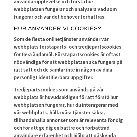
användarupplevelse och förstå hur
webbplatsen fungerar och analysera vad som
fungerar och var det behöver förbättras.
HUR ANVÄNDER VI COOKIES?
Som de flesta onlinetjänster använder vår
webbplats förstaparts- och tredjepartscookies
för flera ändamål. Förstapartscookies är oftast
nödvändiga för att webbplatsen ska fungera på
rätt sätt och de samlar inte in någon av dina
personligt identifierbara uppgifter.
Tredjepartscookies som används på vår
webbplats är huvudsakligen för att förstå hur
webbplatsen fungerar, hur du interagerar med
vår webbplats, hålla våra tjänster säkra,
tillhandahålla annonser som är relevanta för dig
och för att ge dig en bättre och förbättrad
användare erfarenhet och hjälp att påskynda