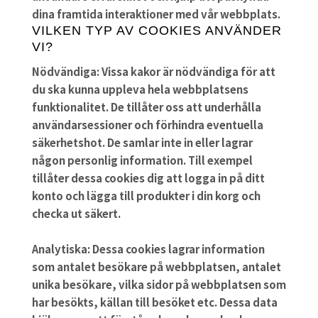
dina framtida interaktioner med vår webbplats.
VILKEN TYP AV COOKIES ANVÄNDER
VI?
Nödvändiga:
Vissa kakor är nödvändiga för att
du ska kunna uppleva hela webbplatsens
funktionalitet. De tillåter oss att underhålla
användarsessioner och förhindra eventuella
säkerhetshot. De samlar inte in eller lagrar
någon personlig information. Till exempel
tillåter dessa cookies dig att logga in på ditt
konto och lägga till produkter i din korg och
checka ut säkert.
Analytiska:
Dessa cookies lagrar information
som antalet besökare på webbplatsen, antalet
unika besökare, vilka sidor på webbplatsen som
har besökts, källan till besöket etc. Dessa data