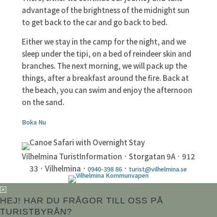
advantage of the brightness of the midnight sun
to get back to the car and go back to bed.
Either we stay in the camp for the night, and we
sleep under the tipi, on a bed of reindeer skin and
branches. The next morning, we will pack up the
things, after a breakfast around the fire. Back at
the beach, you can swim and enjoy the afternoon
on the sand.
Boka Nu
Vilhelmina TuristInformation · Storgatan 9A · 912
33 · Vilhelmina ·
·
0940-398 86
turist@vilhelmina.se
HEJ! HAR DU FRÅGOR TILL OSS PÅ
TURISTBYRÅN?