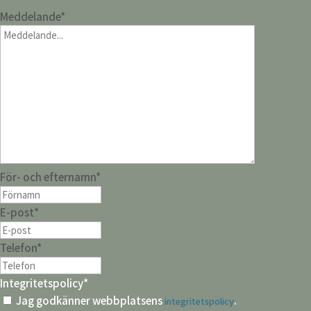
Meddelande
*
För- och efternamn
*
E-post
*
Telefon
*
Integritetspolicy
*
Jag godkänner webbplatsens
.
integritetspolicy