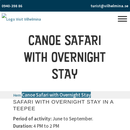
0940-398 86
turist@vilhelmina.se
CANOE SAFARI
WITH OVERNIGHT
STAY
Canoe Safari with Overnight Stay
Hem
SAFARI WITH OVERNIGHT STAY IN A
TEEPEE
Period of activity:
June to September.
Duration:
4 PM to 2 PM