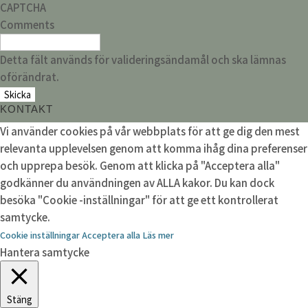
CAPTCHA
Comments
Detta fält används för valideringsändamål och ska lämnas
oförändrat.
KONTAKT
Vi använder cookies på vår webbplats för att ge dig den mest
relevanta upplevelsen genom att komma ihåg dina preferenser
och upprepa besök. Genom att klicka på "Acceptera alla"
godkänner du användningen av ALLA kakor. Du kan dock
besöka "Cookie -inställningar" för att ge ett kontrollerat
samtycke.
Cookie inställningar
Acceptera alla
Läs mer
Hantera samtycke
Stäng