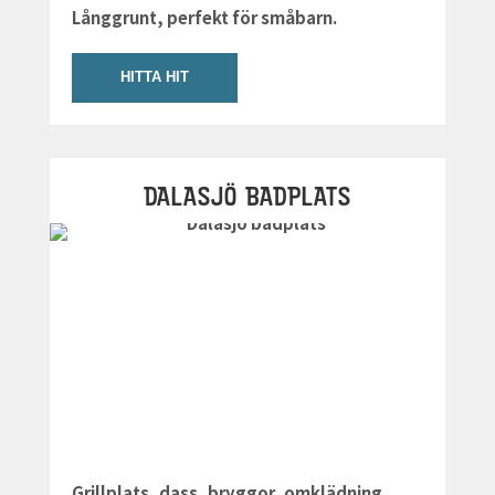
Långgrunt, perfekt för småbarn.
HITTA HIT
DALASJÖ BADPLATS
Grillplats, dass, bryggor, omklädning.