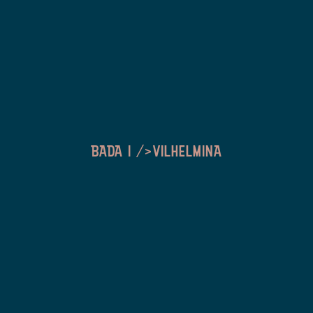
BADA I />VILHELMINA