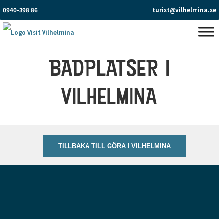
0940-398 86
turist@vilhelmina.se
BADPLATSER I
VILHELMINA
TILLBAKA TILL GÖRA I VILHELMINA