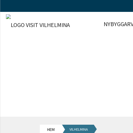
NYBYGGARV
HEM
VILHELMINA