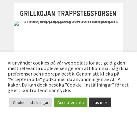
GRILLKOJAN TRAPPSTEGSFORSEN
Vi använder cookies på vår webbplats för att ge dig den
mest relevanta upplevelsen genom att komma ihåg dina
preferenser och upprepa besök. Genom att klicka på
"Acceptera alla" godkänner du användningen av ALLA
kakor. Du kan dock besöka "Cookie -inställningar" för att
ge ett kontrollerat samtycke.
Grillkojan vid Trappstegsforsen,
Cookie inställningar
Acceptera alla
Läs mer
Vildmarksvägen.
KONTAKT
LÄS MER