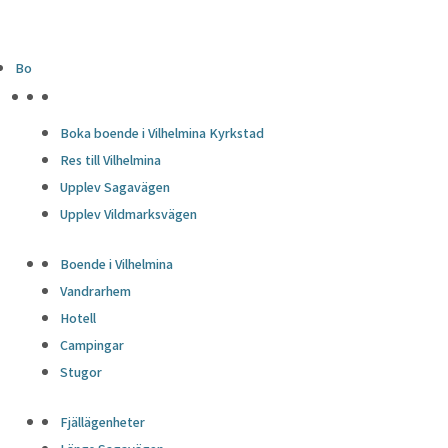
Bo
HÖJDPUNKTER
Boka boende i Vilhelmina Kyrkstad
Res till Vilhelmina
Upplev Sagavägen
Upplev Vildmarksvägen
Boende i Vilhelmina
Vandrarhem
Hotell
Campingar
Stugor
Fjällägenheter