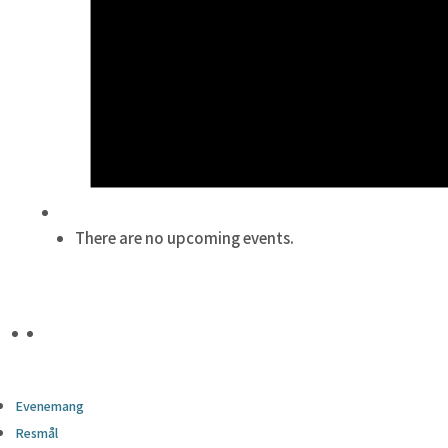
There are no upcoming events.
Evenemang
Resmål