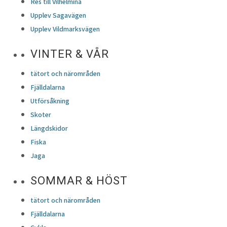
Res till Vilhelmina
Upplev Sagavägen
Upplev Vildmarksvägen
VINTER & VÅR
tätort och närområden
Fjälldalarna
Utförsåkning
Skoter
Längdskidor
Fiska
Jaga
SOMMAR & HÖST
tätort och närområden
Fjälldalarna